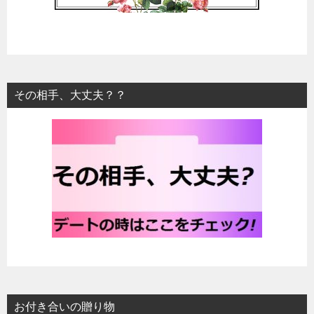
その相手、大丈夫？？
お付き合いの贈り物