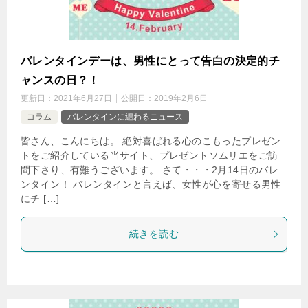
バレンタインデーは、男性にとって告白の決定的チ
ャンスの日？！
更新日：
2021年6月27日
公開日：
2019年2月6日
コラム
バレンタインに纏わるニュース
皆さん、こんにちは。 絶対喜ばれる心のこもったプレゼン
トをご紹介している当サイト、プレゼントソムリエをご訪
問下さり、有難うございます。 さて・・・2月14日のバレ
ンタイン！ バレンタインと言えば、女性が心を寄せる男性
にチ […]
続きを読む