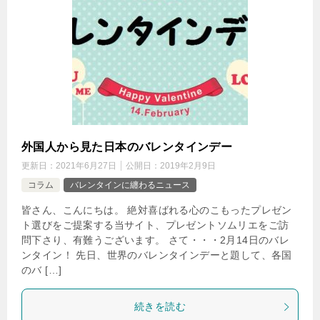
外国人から見た日本のバレンタインデー
更新日：
2021年6月27日
公開日：
2019年2月9日
コラム
バレンタインに纏わるニュース
皆さん、こんにちは。 絶対喜ばれる心のこもったプレゼン
ト選びをご提案する当サイト、プレゼントソムリエをご訪
問下さり、有難うございます。 さて・・・2月14日のバレ
ンタイン！ 先日、世界のバレンタインデーと題して、各国
のバ […]
続きを読む