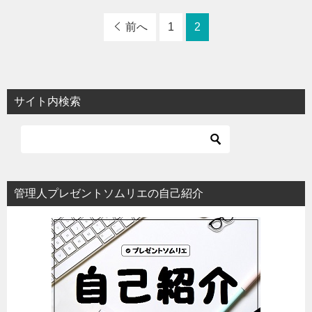
前へ
1
2
サイト内検索
管理人プレゼントソムリエの自己紹介