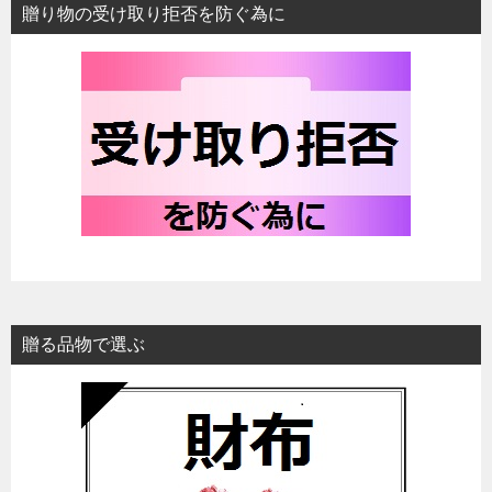
贈り物の受け取り拒否を防ぐ為に
贈る品物で選ぶ