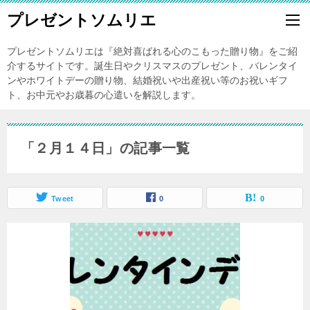
プレゼントソムリエ
プレゼントソムリエは『絶対喜ばれる心のこもった贈り物』をご紹
介するサイトです。誕生日やクリスマスのプレゼント、バレンタイ
ンやホワイトデーの贈り物、結婚祝いや出産祝い等のお祝いギフ
ト、お中元やお歳暮の心遣いを解説します。
「２月１４日」の記事一覧
Tweet
0
0