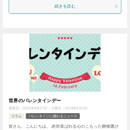
続きを読む
世界のバレンタインデー
更新日：
2021年6月27日
公開日：
2019年2月3日
コラム
バレンタインに纏わるニュース
皆さん、こんにちは。 絶対喜ばれる心のこもった贈物選び