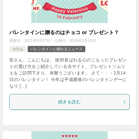
バレンタインに贈るのはチョコ or プレゼント？
更新日：
2021年6月27日
公開日：
2019年2月10日
コラム
バレンタインに纏わるニュース
皆さん、こんにちは。 絶対喜ばれる心のこもったプレゼン
トの選び方をご紹介している当サイト、プレゼントソムリ
エをご訪問下さり、有難うございます。 さて・・・2月14
日のバレンタイン！ 今年は平成最後のバレンタインデーに
なり […]
続きを読む