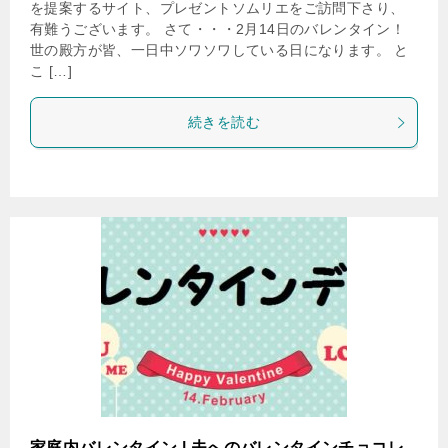
を提案するサイト、プレゼントソムリエをご訪問下さり、
有難うございます。 さて・・・2月14日のバレンタイン！
世の殿方が皆、一日中ソワソワしている日になります。 と
こ […]
続きを読む
家庭内バレンタイン | 夫へのバレンタインチョコレ