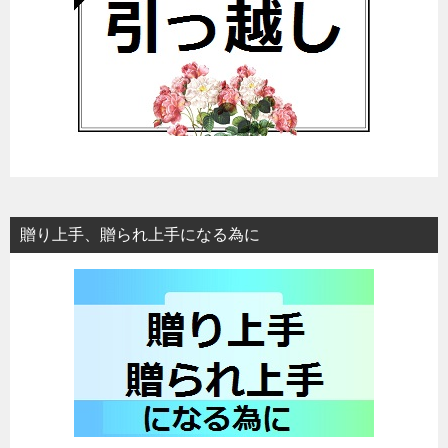
贈り上手、贈られ上手になる為に