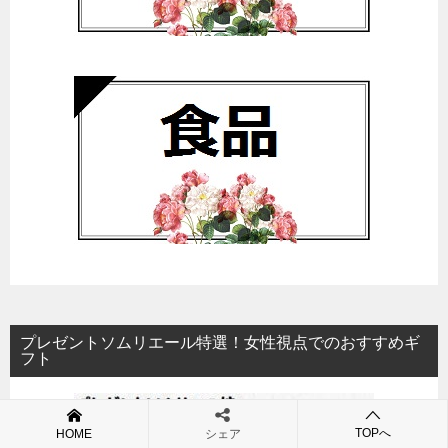
プレゼントソムリエール特選！女性視点でのおすすめギ
フト
TOPへ
HOME
シェア