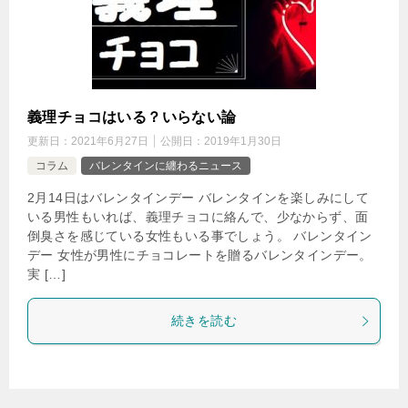
義理チョコはいる？いらない論
更新日：
2021年6月27日
公開日：
2019年1月30日
コラム
バレンタインに纏わるニュース
2月14日はバレンタインデー バレンタインを楽しみにして
いる男性もいれば、義理チョコに絡んで、少なからず、面
倒臭さを感じている女性もいる事でしょう。 バレンタイン
デー 女性が男性にチョコレートを贈るバレンタインデー。
実 […]
続きを読む