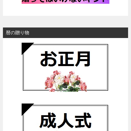
暦の贈り物