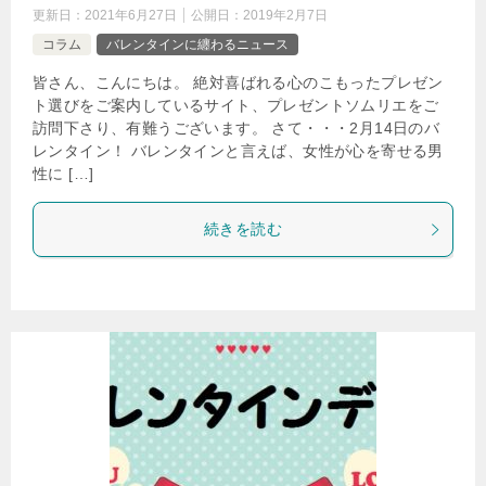
更新日：
2021年6月27日
公開日：
2019年2月7日
コラム
バレンタインに纏わるニュース
皆さん、こんにちは。 絶対喜ばれる心のこもったプレゼン
ト選びをご案内しているサイト、プレゼントソムリエをご
訪問下さり、有難うございます。 さて・・・2月14日のバ
レンタイン！ バレンタインと言えば、女性が心を寄せる男
性に […]
続きを読む