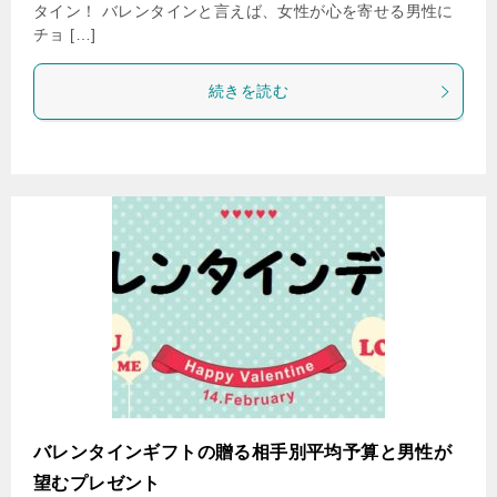
タイン！ バレンタインと言えば、女性が心を寄せる男性に
チョ […]
続きを読む
バレンタインギフトの贈る相手別平均予算と男性が
望むプレゼント