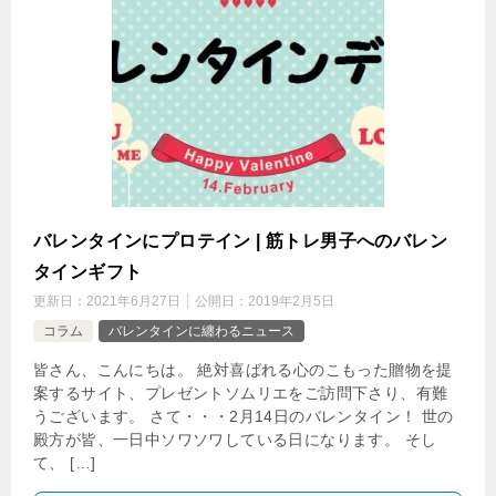
バレンタインにプロテイン | 筋トレ男子へのバレン
タインギフト
更新日：
2021年6月27日
公開日：
2019年2月5日
コラム
バレンタインに纏わるニュース
皆さん、こんにちは。 絶対喜ばれる心のこもった贈物を提
案するサイト、プレゼントソムリエをご訪問下さり、有難
うございます。 さて・・・2月14日のバレンタイン！ 世の
殿方が皆、一日中ソワソワしている日になります。 そし
て、 […]