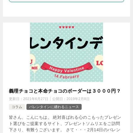
義理チョコと本命チョコのボーダーは３０００円？
更新日：
2021年6月27日
公開日：
2019年2月8日
コラム
バレンタインに纏わるニュース
皆さん、こんにちは。 絶対喜ばれる心のこもったプレゼン
ト選びをご提案するサイト、プレゼントソムリエをご訪問
下さり、有難うございます。 さて・・・2月14日のバレン