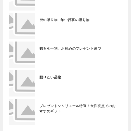
暦の贈り物 | 年中行事の贈り物
贈る相手別、お勧めのプレゼント選び
贈りたい品物
プレゼントソムリエール特選！女性視点でのお
すすめギフト