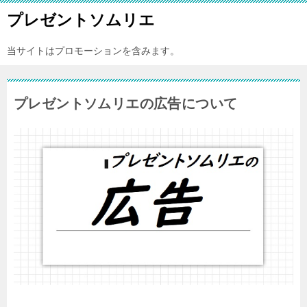
プレゼントソムリエ
当サイトはプロモーションを含みます。
プレゼントソムリエの広告について