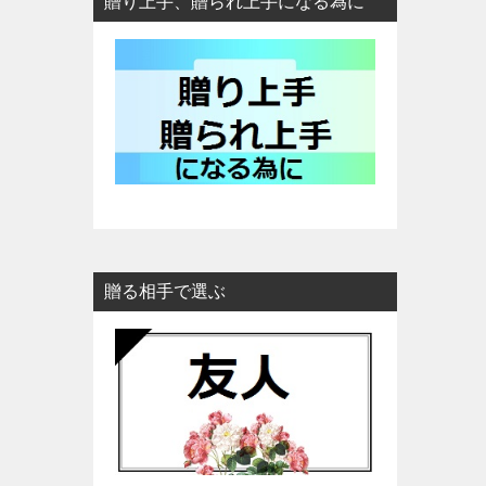
贈り上手、贈られ上手になる為に
贈る相手で選ぶ