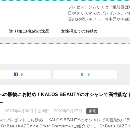
プレゼントソムリエは『絶対喜ば
日やクリスマスのプレゼント、バ
等のお祝いギフト、お中元やお歳
贈り物にお勧めの逸品
女性視点でのお勧め
0
0
への贈物にお勧め！KALOS BEAUTYのオシャレで高性能な
ー
日：
2023年4月30日
公開日：
2022年5月27日
家電
のプレゼントにお勧め！ KALOS BEAUTYのオシャレで高性能のド
r.Beau KAZE nice Dryer Premiumのご紹介です。 Dr.Beau KAZE n