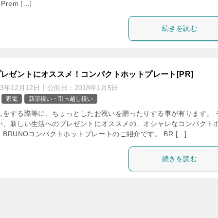
 Prem […]
続きを読む
レゼントにオススメ！コンパクトホットプレート[PR]
23年12月12日
公開日：
2018年1月5日
家電
新築祝い・引っ越し祝い
しをする際等に、ちょっとしたお祝いを贈ったりする事が有ります。 
い、新しい生活へのプレゼントにオススメの、オシャレなコンパクト
BRUNOコンパクトホットプレートのご紹介です。 BR […]
続きを読む