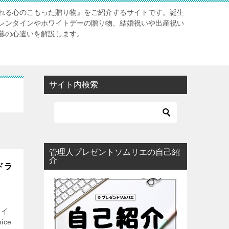
れる心のこもった贈り物』をご紹介するサイトです。誕生
レンタインやホワイトデーの贈り物、結婚祝いや出産祝い
暮の心遣いを解説します。
サイト内検索
管理人プレゼントソムリエの自己紹
介
ドラ
ライ
ice