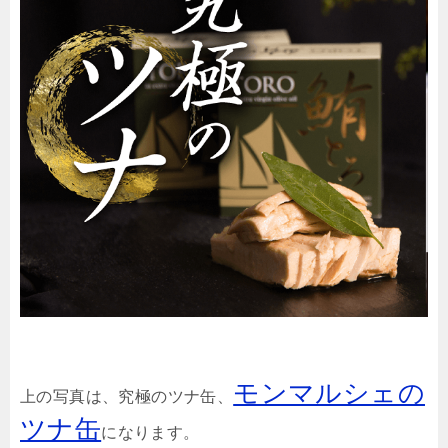
モンマルシェの
上の写真は、究極のツナ缶、
ツナ缶
になります。