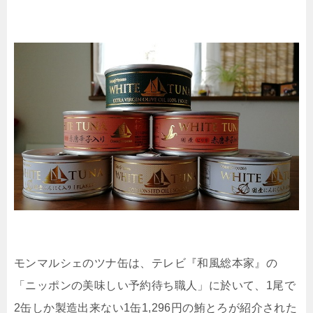
モンマルシェのツナ缶は、テレビ『和風総本家』の
「ニッポンの美味しい予約待ち職人」に於いて、1尾で
2缶しか製造出来ない1缶1,296円の鮪とろが紹介された