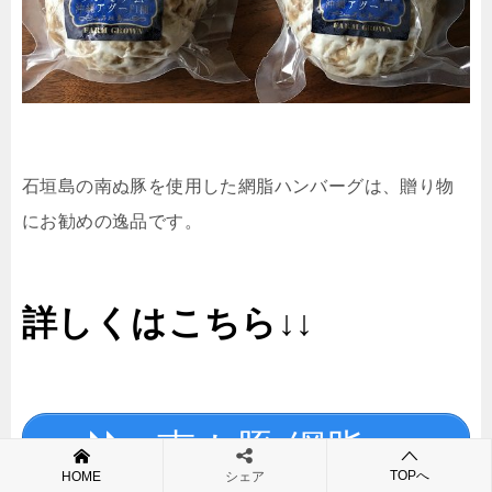
石垣島の南ぬ豚を使用した網脂ハンバーグは、贈り物
にお勧めの逸品です。
詳しくはこちら↓↓
南ぬ豚 網脂ハ
TOPへ
HOME
シェア