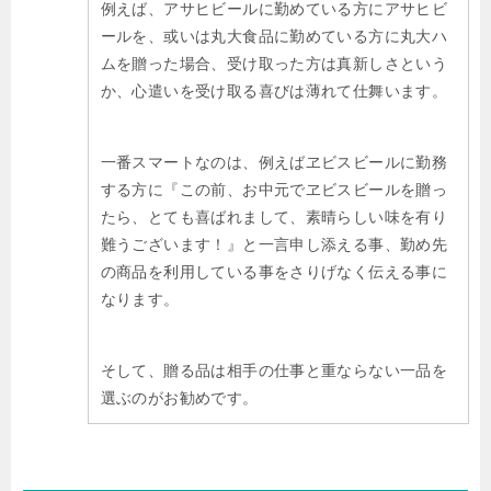
例えば、アサヒビールに勤めている方にアサヒビ
ールを、或いは丸大食品に勤めている方に丸大ハ
ムを贈った場合、受け取った方は真新しさという
か、心遣いを受け取る喜びは薄れて仕舞います。
一番スマートなのは、例えばヱビスビールに勤務
する方に『この前、お中元でヱビスビールを贈っ
たら、とても喜ばれまして、素晴らしい味を有り
難うございます！』と一言申し添える事、勤め先
の商品を利用している事をさりげなく伝える事に
なります。
そして、贈る品は相手の仕事と重ならない一品を
選ぶのがお勧めです。