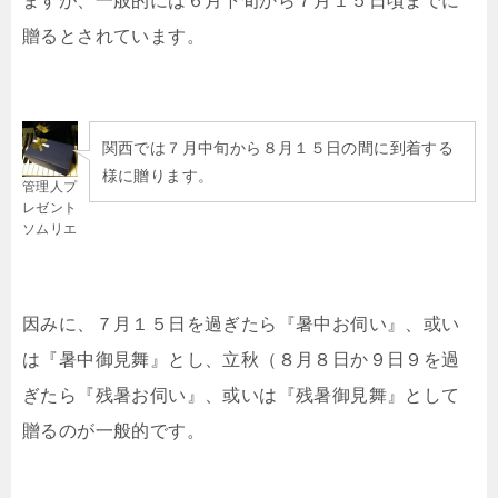
ますが、一般的には６月下旬から７月１５日頃までに
贈るとされています。
関西では７月中旬から８月１５日の間に到着する
様に贈ります。
管理人プ
レゼント
ソムリエ
因みに、７月１５日を過ぎたら『暑中お伺い』、或い
は『暑中御見舞』とし、立秋（８月８日か９日９を過
ぎたら『残暑お伺い』、或いは『残暑御見舞』として
贈るのが一般的です。