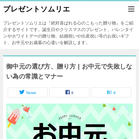
プレゼントソムリエ
プレゼントソムリエは『絶対喜ばれる心のこもった贈り物』をご紹
介するサイトです。誕生日やクリスマスのプレゼント、バレンタイ
ンやホワイトデーの贈り物、結婚祝いや出産祝い等のお祝いギフ
ト、お中元やお歳暮の心遣いを解説します。
御中元の選び方、贈り方 | お中元で失敗しな
い為の常識とマナー
Tweet
0
0