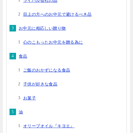
ライバル会社の品
目上の方へのお中元で避けるべき品
お中元に相応しい贈り物
心のこもったお中元を贈る為に
食品
ご飯のおかずになる食品
子供が好きな食品
お菓子
油
オリーブオイル『キヨエ』