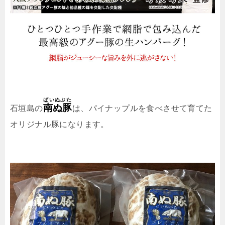
ばいぬぶた
南ぬ豚
石垣島の
は、パイナップルを食べさせて育てた
オリジナル豚になります。