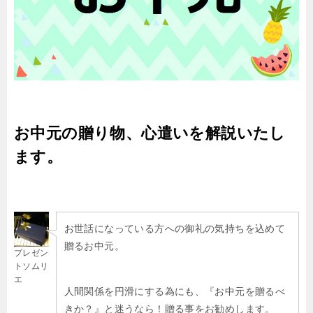
お中元の贈り物、心遣いを解説いたし
ます。
お世話になっている方への御礼の気持ちを込めて
贈るお中元。
プレゼン
トソムリ
エ
人間関係を円滑にする為にも、『お中元を贈るべ
きか？』と迷うなら！贈る事をお勧めします。