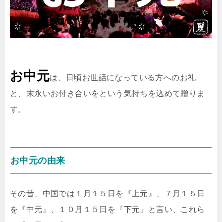
お中元
は、日頃お世話になっている方へのお礼
と、末永いお付き合いをという気持ちを込めて贈りま
す。
お中元の由来
その昔、中国では１月１５日を『上元』、７月１５日
を『中元』、１０月１５日を『下元』と言い、これら