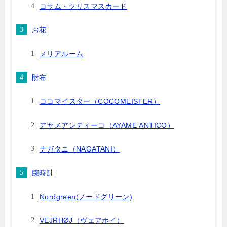
コラム・クリスマスカード
お花
メリアルーム
財布
ココマイスター（COCOMEISTER）
アヤメアンティーコ（AYAME ANTICO）
ナガタニ（NAGATANI）
腕時計
Nordgreen(ノードグリーン)
VEJRHØJ（ヴェアホイ）