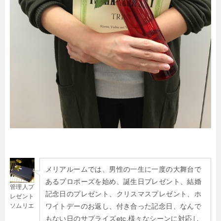
メリアルームでは、男性の一生に一度の大舞台で
あるプロポーズを始め、誕生日プレゼント、結婚
管理人プ
記念日のプレゼント、クリスマスプレゼント、ホ
レゼント
ソムリエ
ワイトデーのお返し、付き合った記念日、なんで
もない日のサプライズetc.様々なシーンに対応し