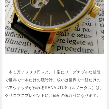
一本１万７６００円～と、非常にリーズナブルな値段
で世界で一本だけの腕時計、或いは世界で一組だけの
ペアウォッチが作れるRENAUTUS（ルノータス）は、
クリスマスプレゼントにお勧めの腕時計になります。