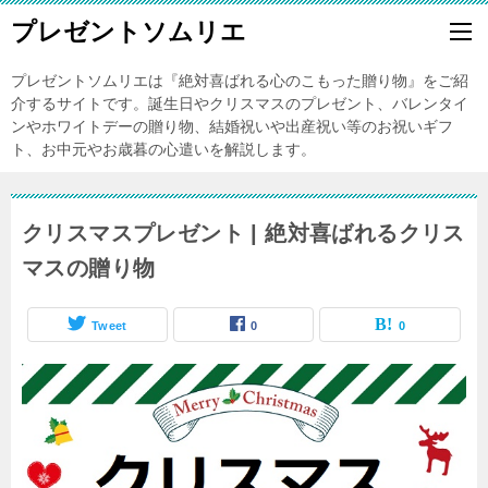
プレゼントソムリエ
プレゼントソムリエは『絶対喜ばれる心のこもった贈り物』をご紹
介するサイトです。誕生日やクリスマスのプレゼント、バレンタイ
ンやホワイトデーの贈り物、結婚祝いや出産祝い等のお祝いギフ
ト、お中元やお歳暮の心遣いを解説します。
クリスマスプレゼント | 絶対喜ばれるクリス
マスの贈り物
Tweet
0
0