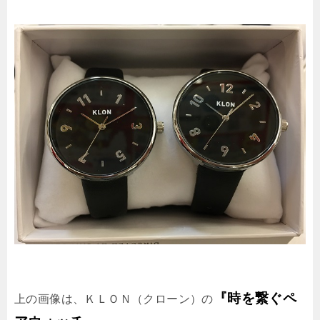
『時を繋ぐペ
上の画像は、ＫＬＯＮ（クローン）の