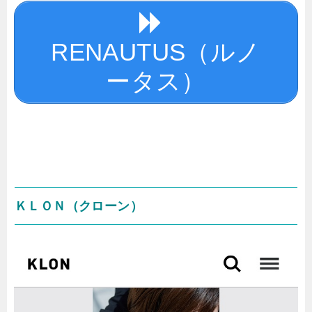
RENAUTUS（ルノ
ータス）
ＫＬＯＮ（クローン）