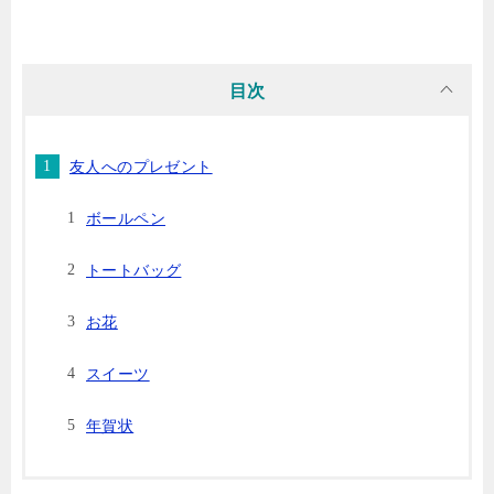
目次
友人へのプレゼント
ボールペン
トートバッグ
お花
スイーツ
年賀状