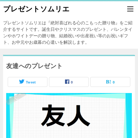
プレゼントソムリエ
プレゼントソムリエは『絶対喜ばれる心のこもった贈り物』をご紹
介するサイトです。誕生日やクリスマスのプレゼント、バレンタイ
ンやホワイトデーの贈り物、結婚祝いや出産祝い等のお祝いギフ
ト、お中元やお歳暮の心遣いを解説します。
友達へのプレゼント
Tweet
0
0