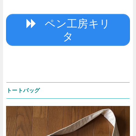
ペン工房キリ
タ
トートバッグ