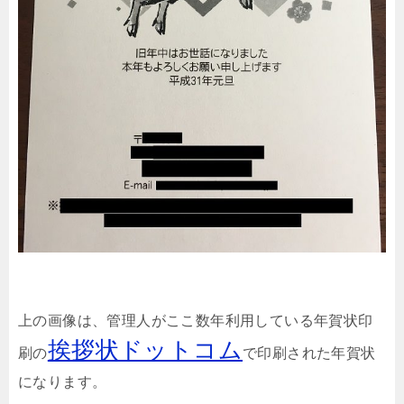
上の画像は、管理人がここ数年利用している年賀状印
挨拶状ドットコム
刷の
で印刷された年賀状
になります。