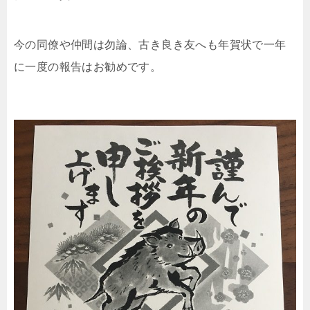
今の同僚や仲間は勿論、古き良き友へも年賀状で一年
に一度の報告はお勧めです。