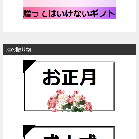
暦の贈り物