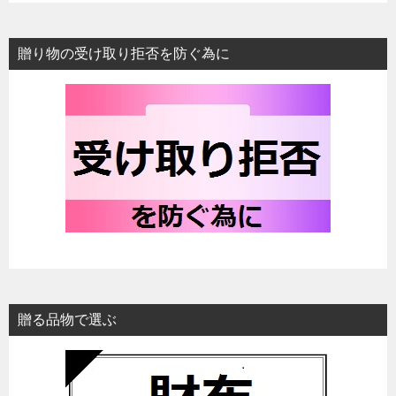
贈り物の受け取り拒否を防ぐ為に
贈る品物で選ぶ