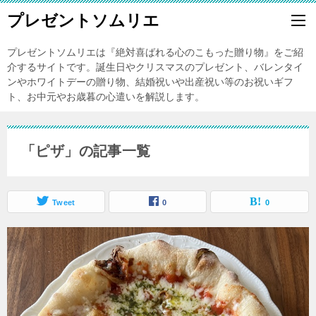
プレゼントソムリエ
プレゼントソムリエは『絶対喜ばれる心のこもった贈り物』をご紹
介するサイトです。誕生日やクリスマスのプレゼント、バレンタイ
ンやホワイトデーの贈り物、結婚祝いや出産祝い等のお祝いギフ
ト、お中元やお歳暮の心遣いを解説します。
「ピザ」の記事一覧
Tweet
0
0