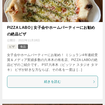
PIZZA LABO | 女子会やホームパーティーにお勧め
の絶品ピザ
公開日：
2022年11月18日
ピザ
食品
女子会やホームパーティーにお勧め！ ミシュラン4年連続受
賞＆メディア実績多数の六本木の有名店、PIZZA LABOの絶
品ピザのご紹介です。 PST六本木（ピッツァ スタジオ タマ
キ） ピザが好きな方ならば、その名を一度は […]
続きを読む