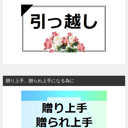
贈り上手、贈られ上手になる為に