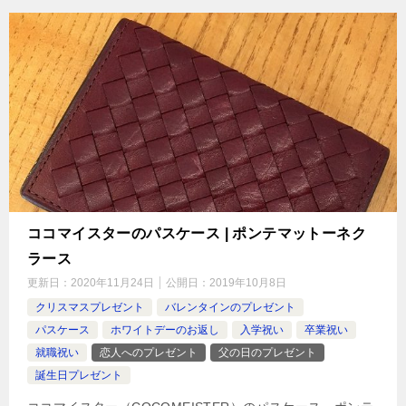
ココマイスターのパスケース | ポンテマットーネク
ラース
更新日：
2020年11月24日
公開日：
2019年10月8日
クリスマスプレゼント
バレンタインのプレゼント
パスケース
ホワイトデーのお返し
入学祝い
卒業祝い
就職祝い
恋人へのプレゼント
父の日のプレゼント
誕生日プレゼント