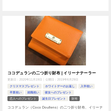
ココデュランの二つ折り財布 | イリーナテーラー
更新日：
2020年11月19日
公開日：
2019年6月29日
クリスマスプレゼント
ホワイトデーのお返し
入学祝い
卒業祝い
就職祝い
彼女へのプレゼント
恋人へのプレゼント
誕生日プレゼント
財布
ココデュラン（Coco Doullens）の二つ折り財布、イリーナ