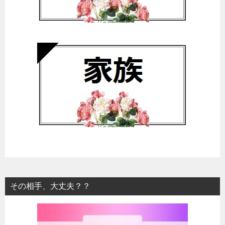
その相手、大丈夫？？