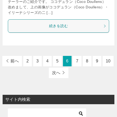
テーラーのご紹介です。 ココデュラン（Coco Doullens）
改めまして、上の画像がココデュラン（Coco Doullens）・
イリーナシリーズの二 […]
続きを読む
前へ
2
3
4
5
6
7
8
9
10
次へ
サイト内検索