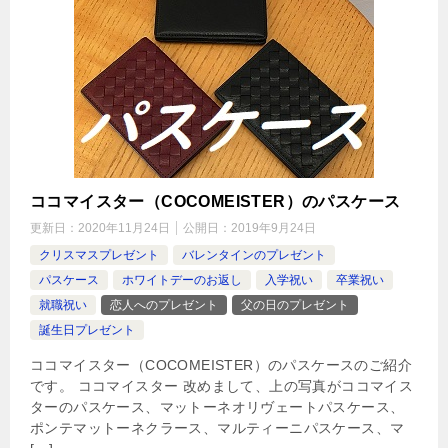
ココマイスター（COCOMEISTER）のパスケース
更新日：
2020年11月24日
公開日：
2019年9月24日
クリスマスプレゼント
バレンタインのプレゼント
パスケース
ホワイトデーのお返し
入学祝い
卒業祝い
就職祝い
恋人へのプレゼント
父の日のプレゼント
誕生日プレゼント
ココマイスター（COCOMEISTER）のパスケースのご紹介
です。 ココマイスター 改めまして、上の写真がココマイス
ターのパスケース、マットーネオリヴェートパスケース、
ポンテマットーネクラース、マルティーニパスケース、マ