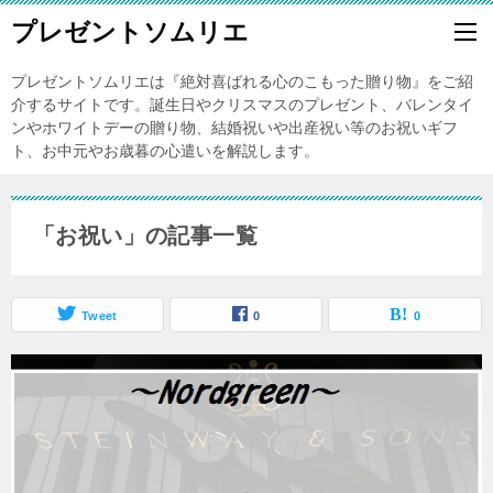
プレゼントソムリエ
プレゼントソムリエは『絶対喜ばれる心のこもった贈り物』をご紹
介するサイトです。誕生日やクリスマスのプレゼント、バレンタイ
ンやホワイトデーの贈り物、結婚祝いや出産祝い等のお祝いギフ
ト、お中元やお歳暮の心遣いを解説します。
「お祝い」の記事一覧
Tweet
0
0