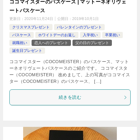
ココマイスターのパスケース | マットーネオリヴェ
ートパスケース
更新日：
2020年11月24日
公開日：
2019年10月1日
クリスマスプレゼント
バレンタインのプレゼント
パスケース
ホワイトデーのお返し
入学祝い
卒業祝い
就職祝い
恋人へのプレゼント
父の日のプレゼント
誕生日プレゼント
ココマイスター（COCOMEISTER）のパスケース、マット
ーネオリヴェートパスケースのご紹介です。 ココマイスタ
ー（COCOMEISTER） 改めまして、上の写真がココマイス
ター（COCOMEISTER）のパスケース、 […]
続きを読む