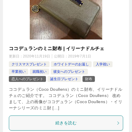
ココデュランのミニ財布 | イリーナドルチェ
更新日：
2020年11月19日
公開日：
2019年7月1日
クリスマスプレゼント
ホワイトデーのお返し
入学祝い
卒業祝い
就職祝い
彼女へのプレゼント
恋人へのプレゼント
誕生日プレゼント
財布
ココデュラン（Coco Doullens）のミニ財布、イリーナドル
チェのご紹介です。 ココデュラン（Coco Doullens） 改め
まして、上の画像がココデュラン（Coco Doullens）・イリ
ーナシリーズのミニ財 […]
続きを読む