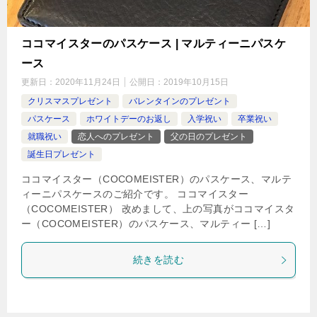
ココマイスターのパスケース | マルティーニパスケ
ース
更新日：
2020年11月24日
公開日：
2019年10月15日
クリスマスプレゼント
バレンタインのプレゼント
パスケース
ホワイトデーのお返し
入学祝い
卒業祝い
就職祝い
恋人へのプレゼント
父の日のプレゼント
誕生日プレゼント
ココマイスター（COCOMEISTER）のパスケース、マルテ
ィーニパスケースのご紹介です。 ココマイスター
（COCOMEISTER） 改めまして、上の写真がココマイスタ
ー（COCOMEISTER）のパスケース、マルティー […]
続きを読む