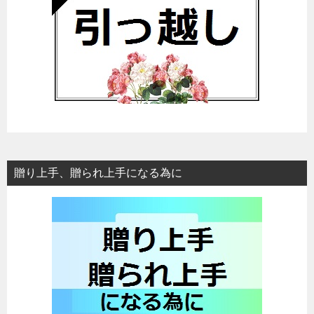
贈り上手、贈られ上手になる為に