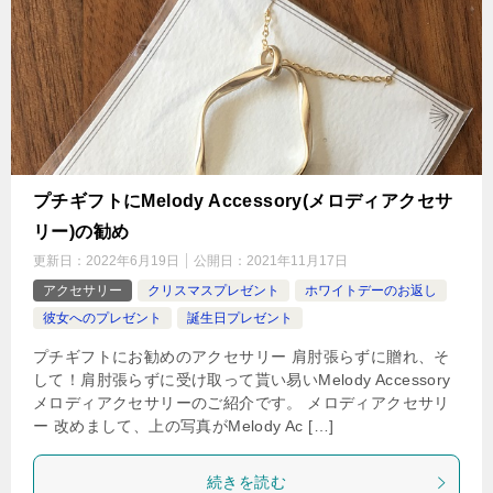
プチギフトにMelody Accessory(メロディアクセサ
リー)の勧め
更新日：
2022年6月19日
公開日：
2021年11月17日
アクセサリー
クリスマスプレゼント
ホワイトデーのお返し
彼女へのプレゼント
誕生日プレゼント
プチギフトにお勧めのアクセサリー 肩肘張らずに贈れ、そ
して！肩肘張らずに受け取って貰い易いMelody Accessory
メロディアクセサリーのご紹介です。 メロディアクセサリ
ー 改めまして、上の写真がMelody Ac […]
続きを読む