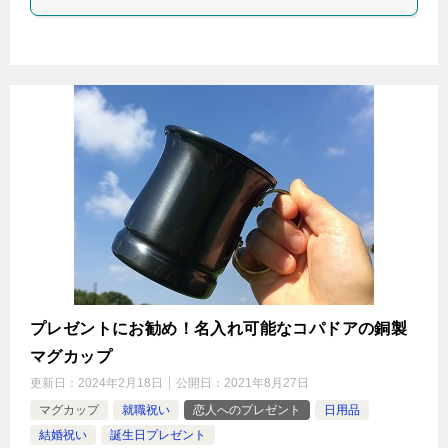
プレゼントにお勧め！名入れ可能なコパドアの銅製
マグカップ
更新日：
2024年2月18日
公開日：
2021年8月27日
マグカップ
就職祝い
恋人へのプレゼント
日用品
結婚祝い
誕生日プレゼント