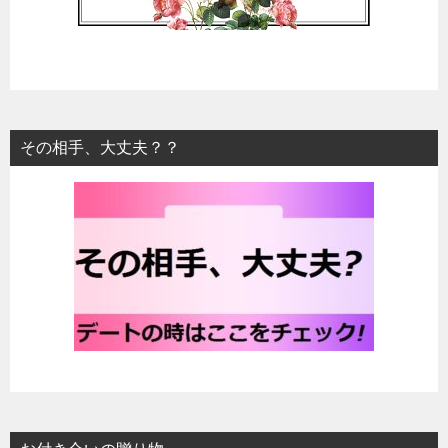
その相手、大丈夫？？