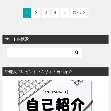
1
2
3
4
5
次へ
サイト内検索
管理人プレゼントソムリエの自己紹介