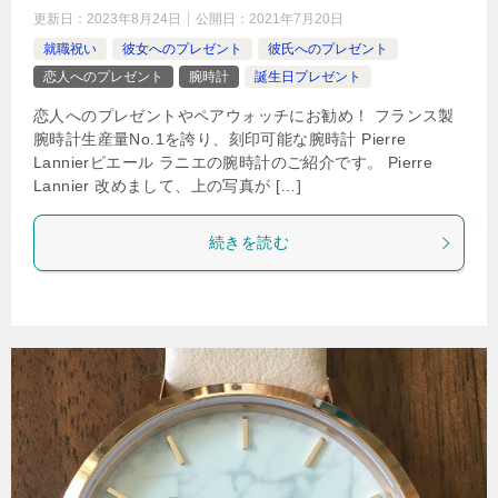
更新日：
2023年8月24日
公開日：
2021年7月20日
就職祝い
彼女へのプレゼント
彼氏へのプレゼント
恋人へのプレゼント
腕時計
誕生日プレゼント
恋人へのプレゼントやペアウォッチにお勧め！ フランス製
腕時計生産量No.1を誇り、刻印可能な腕時計 Pierre
Lannierピエール ラニエの腕時計のご紹介です。 Pierre
Lannier 改めまして、上の写真が […]
続きを読む