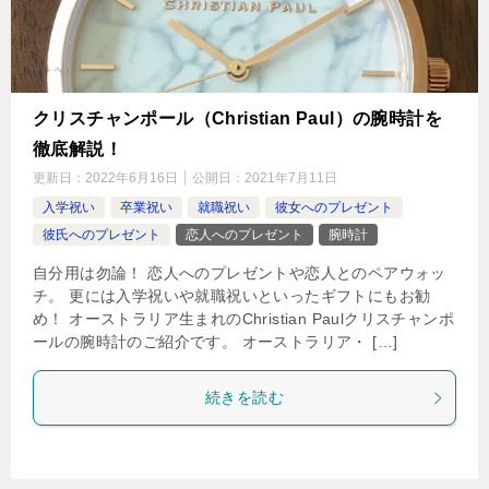
クリスチャンポール（Christian Paul）の腕時計を
徹底解説！
更新日：
2022年6月16日
公開日：
2021年7月11日
入学祝い
卒業祝い
就職祝い
彼女へのプレゼント
彼氏へのプレゼント
恋人へのプレゼント
腕時計
自分用は勿論！ 恋人へのプレゼントや恋人とのペアウォッ
チ。 更には入学祝いや就職祝いといったギフトにもお勧
め！ オーストラリア生まれのChristian Paulクリスチャンポ
ールの腕時計のご紹介です。 オーストラリア・ […]
続きを読む