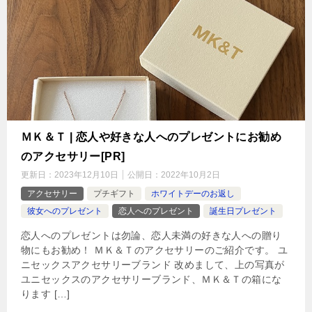
ＭＫ＆Ｔ | 恋人や好きな人へのプレゼントにお勧め
のアクセサリー[PR]
更新日：
2023年12月10日
公開日：
2022年10月2日
アクセサリー
プチギフト
ホワイトデーのお返し
彼女へのプレゼント
恋人へのプレゼント
誕生日プレゼント
恋人へのプレゼントは勿論、恋人未満の好きな人への贈り
物にもお勧め！ ＭＫ＆Ｔのアクセサリーのご紹介です。 ユ
ニセックスアクセサリーブランド 改めまして、上の写真が
ユニセックスのアクセサリーブランド、ＭＫ＆Ｔの箱にな
ります […]