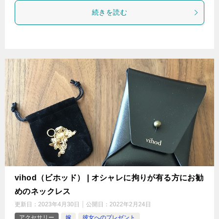
続きを読む
vihod（ビホッド） | オシャレに拘りが有る方にお勧
めのネックレス
更新日：
2023年4月30日
公開日：
2022年2月24日
アクセサリー
嫁
彼女へのプレゼント