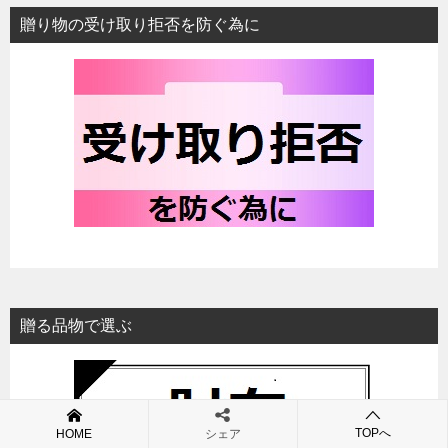
贈り物の受け取り拒否を防ぐ為に
贈る品物で選ぶ
TOPへ
HOME
シェア