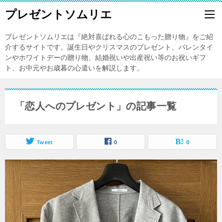
プレゼントソムリエ
プレゼントソムリエは『絶対喜ばれる心のこもった贈り物』をご紹
介するサイトです。誕生日やクリスマスのプレゼント、バレンタイ
ンやホワイトデーの贈り物、結婚祝いや出産祝い等のお祝いギフ
ト、お中元やお歳暮の心遣いを解説します。
「恋人へのプレゼント」の記事一覧
Tweet
0
0