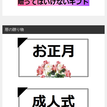
暦の贈り物