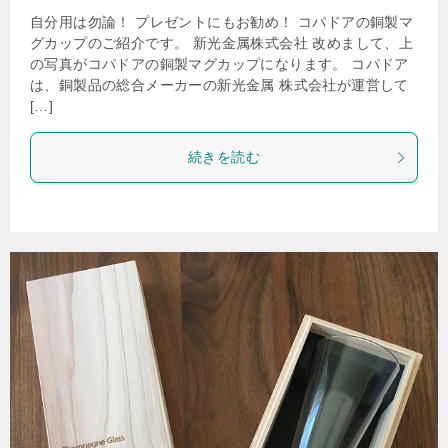
自分用は勿論！ プレゼントにもお勧め！ コパドアの銅製マ
グカップのご紹介です。 新光金属株式会社 改めまして、上
の写真がコパドアの銅製マグカップになります。 コパドア
は、銅製品の総合メーカーの新光金属 株式会社が運営して
[…]
続きを読む