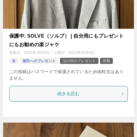
保護中: SOLVE（ソルブ） | 自分用にもプレゼント
にもお勧めの楽ジャケ
更新日：
2022年10月5日
公開日：
2022年10月4日
夫
彼氏へのプレゼント
父の日のプレゼント
衣類
この投稿はパスワードで保護されているため抜粋文はあり
ません。
続きを読む