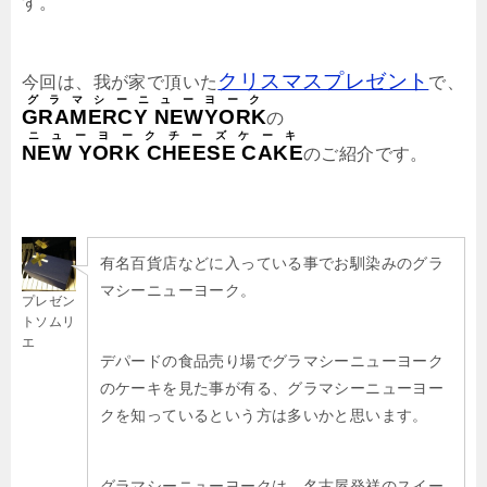
す。
クリスマスプレゼント
今回は、我が家で頂いた
で、
グラマシーニューヨーク
GRAMERCY NEWYORK
の
ニューヨークチーズケーキ
NEW YORK CHEESE CAKE
のご紹介です。
有名百貨店などに入っている事でお馴染みのグラ
マシーニューヨーク。
プレゼン
トソムリ
エ
デパードの食品売り場でグラマシーニューヨーク
のケーキを見た事が有る、グラマシーニューヨー
クを知っているという方は多いかと思います。
グラマシーニューヨークは、名古屋発祥のスイー