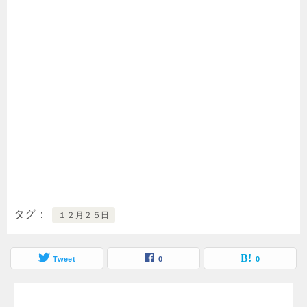
タグ
１２月２５日
Tweet
0
0