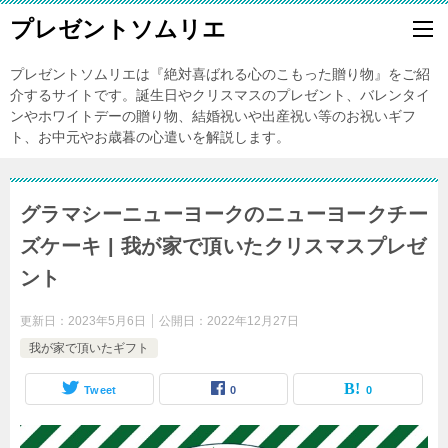
プレゼントソムリエ
プレゼントソムリエは『絶対喜ばれる心のこもった贈り物』をご紹
介するサイトです。誕生日やクリスマスのプレゼント、バレンタイ
ンやホワイトデーの贈り物、結婚祝いや出産祝い等のお祝いギフ
ト、お中元やお歳暮の心遣いを解説します。
グラマシーニューヨークのニューヨークチー
ズケーキ | 我が家で頂いたクリスマスプレゼ
ント
更新日：
2023年5月6日
公開日：
2022年12月27日
我が家で頂いたギフト
Tweet
0
0