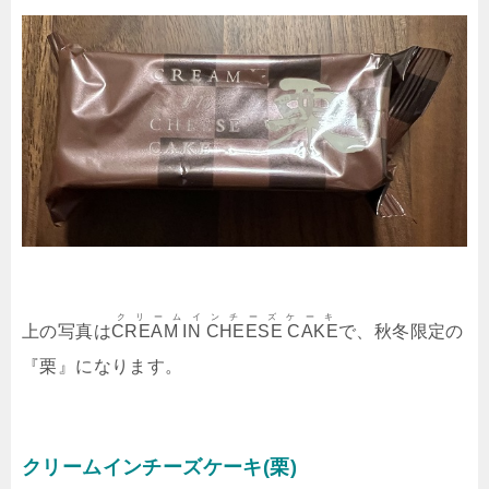
クリームインチーズケーキ
上の写真は
CREAM IN CHEESE CAKE
で、秋冬限定の
『栗』になります。
クリームインチーズケーキ(栗)