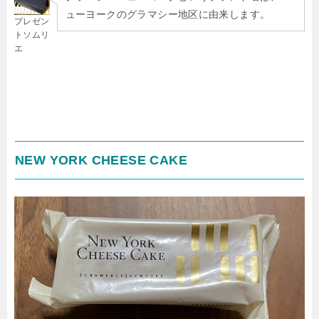
ューヨークのグラマシー地区に由来します。
プレゼン
トソムリ
エ
NEW YORK CHEESE CAKE