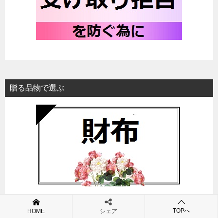
贈る品物で選ぶ
TOPへ
HOME
シェア