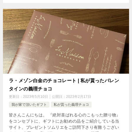
ラ・メゾン白金のチョコレート | 私が貰ったバレン
タインの義理チョコ
更新日：
2023年5月10日
公開日：
2023年2月17日
我が家で頂いたギフト
私が貰った義理チョコ
皆さんこんにちは。 『絶対喜ばれる心のこもった贈り物』
をコンセプトに、ギフトにお勧めの品をご紹介している当
サイト、プレゼントソムリエをご訪問下さり有難うござい