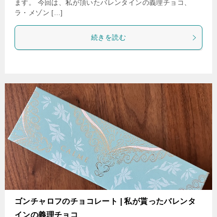
ます。 今回は、私が頂いたバレンタインの義理チョコ、
ラ・メゾン […]
続きを読む
ゴンチャロフのチョコレート | 私が貰ったバレンタ
インの義理チョコ