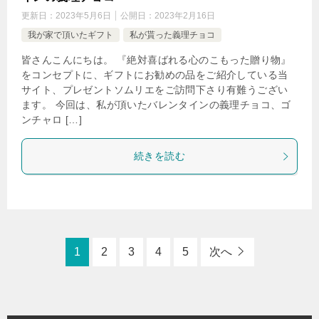
更新日：
2023年5月6日
公開日：
2023年2月16日
我が家で頂いたギフト
私が貰った義理チョコ
皆さんこんにちは。 『絶対喜ばれる心のこもった贈り物』
をコンセプトに、ギフトにお勧めの品をご紹介している当
サイト、プレゼントソムリエをご訪問下さり有難うござい
ます。 今回は、私が頂いたバレンタインの義理チョコ、ゴ
ンチャロ […]
続きを読む
1
2
3
4
5
次へ