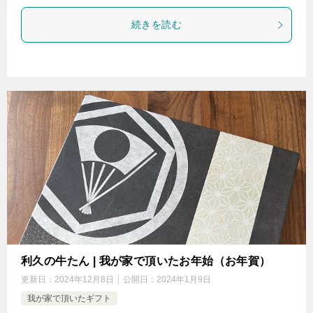
続きを読む
利久の牛たん | 我が家で頂いたお年始（お年賀）
更新日：
2024年12月8日
公開日：
2024年1月9日
我が家で頂いたギフト