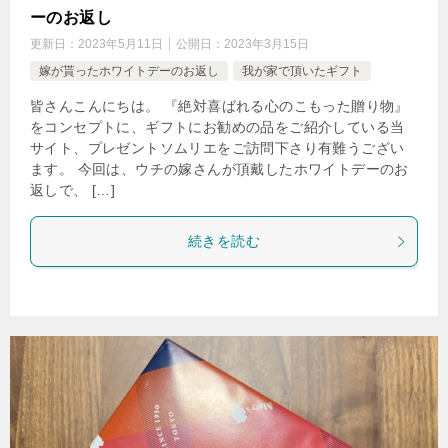
ーのお返し
更新日：
2023年5月11日
公開日：
2023年3月15日
嫁が貰ったホワイトデーのお返し
我が家で頂いたギフト
皆さんこんにちは。 『絶対喜ばれる心のこもった贈り物』
をコンセプトに、ギフトにお勧めの品をご紹介している当
サイト、プレゼントソムリエをご訪問下さり有難うござい
ます。 今回は、ウチの嫁さんが頂戴したホワイトデーのお
返しで、 […]
続きを読む