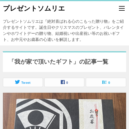
プレゼントソムリエ
プレゼントソムリエは『絶対喜ばれる心のこもった贈り物』をご紹
介するサイトです。誕生日やクリスマスのプレゼント、バレンタイ
ンやホワイトデーの贈り物、結婚祝いや出産祝い等のお祝いギフ
ト、お中元やお歳暮の心遣いを解説します。
「我が家で頂いたギフト」の記事一覧
Tweet
0
0