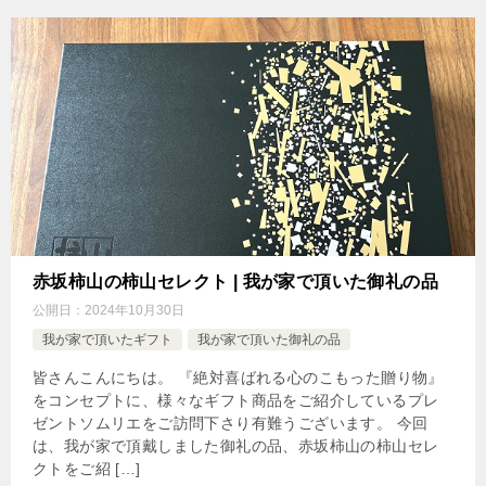
赤坂柿山の柿山セレクト | 我が家で頂いた御礼の品
公開日：
2024年10月30日
我が家で頂いたギフト
我が家で頂いた御礼の品
皆さんこんにちは。 『絶対喜ばれる心のこもった贈り物』
をコンセプトに、様々なギフト商品をご紹介しているプレ
ゼントソムリエをご訪問下さり有難うございます。 今回
は、我が家で頂戴しました御礼の品、赤坂柿山の柿山セレ
クトをご紹 […]