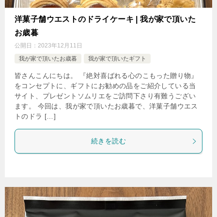
洋菓子舗ウエストのドライケーキ | 我が家で頂いた
お歳暮
公開日：
2023年12月11日
我が家で頂いたお歳暮
我が家で頂いたギフト
皆さんこんにちは。 『絶対喜ばれる心のこもった贈り物』
をコンセプトに、ギフトにお勧めの品をご紹介している当
サイト、プレゼントソムリエをご訪問下さり有難うござい
ます。 今回は、我が家で頂いたお歳暮で、洋菓子舗ウエス
トのドラ […]
続きを読む