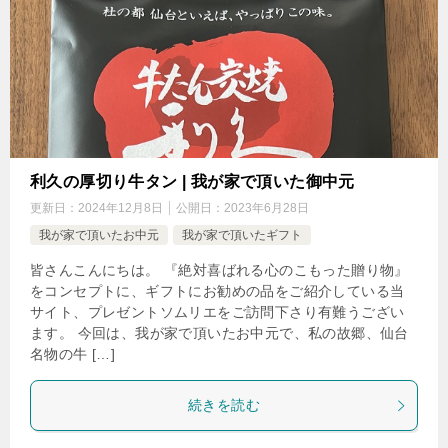
利久の厚切り牛タン | 我が家で頂いた御中元
更新日：
2024年12月8日
公開日：
2023年6月28日
我が家で頂いたお中元
我が家で頂いたギフト
皆さんこんにちは。 『絶対喜ばれる心のこもった贈り物』
をコンセプトに、ギフトにお勧めの品をご紹介している当
サイト、プレゼントソムリエをご訪問下さり有難うござい
ます。 今回は、我が家で頂いたお中元で、私の故郷、仙台
名物の牛 […]
続きを読む