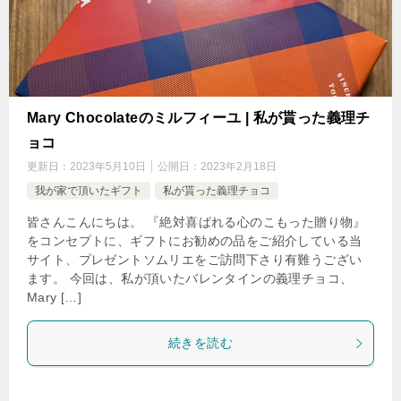
Mary Chocolateのミルフィーユ | 私が貰った義理チ
ョコ
更新日：
2023年5月10日
公開日：
2023年2月18日
我が家で頂いたギフト
私が貰った義理チョコ
皆さんこんにちは。 『絶対喜ばれる心のこもった贈り物』
をコンセプトに、ギフトにお勧めの品をご紹介している当
サイト、プレゼントソムリエをご訪問下さり有難うござい
ます。 今回は、私が頂いたバレンタインの義理チョコ、
Mary […]
続きを読む