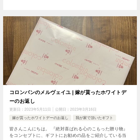
コロンバンのメルヴェイユ | 嫁が貰ったホワイトデ
ーのお返し
更新日：
2023年5月11日
公開日：
2023年3月16日
嫁が貰ったホワイトデーのお返し
我が家で頂いたギフト
皆さんこんにちは。 『絶対喜ばれる心のこもった贈り物』
をコンセプトに、ギフトにお勧めの品をご紹介している当