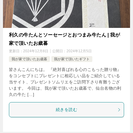
利久の牛たんとソーセージとおつまみ牛たん | 我が
家で頂いたお歳暮
更新日：
2024年12月8日
公開日：
2024年12月5日
我が家で頂いたお歳暮
我が家で頂いたギフト
皆さんこんにちは。 『絶対喜ばれる心のこもった贈り物』
をコンセプトにプレゼントに相応しい品をご紹介している
当サイト、プレゼントソムリエをご訪問下さり有難うござ
います。 今回は、我が家で頂いたお歳暮で、仙台名物の利
久の牛た […]
続きを読む