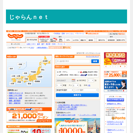
じゃらんｎｅｔ