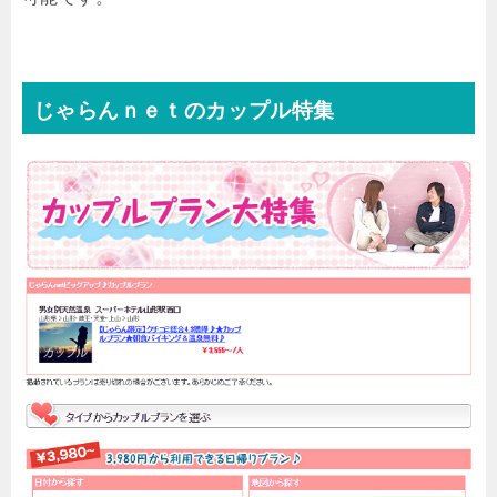
じゃらんｎｅｔのカップル特集