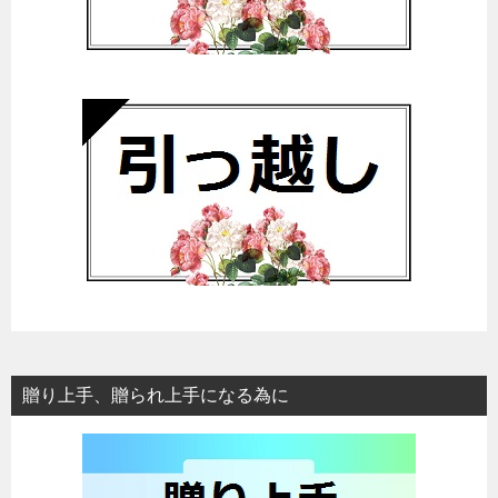
贈り上手、贈られ上手になる為に