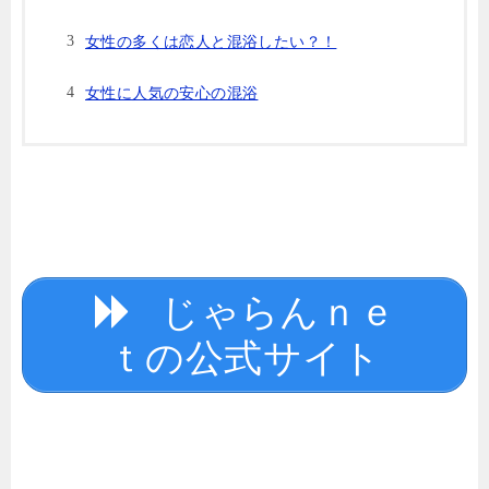
女性の多くは恋人と混浴したい？！
女性に人気の安心の混浴
じゃらんｎｅ
ｔの公式サイト