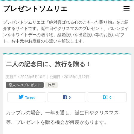
プレゼントソムリエ
プレゼントソムリエは『絶対喜ばれる心のこもった贈り物』をご紹
介するサイトです。誕生日やクリスマスのプレゼント、バレンタイ
ンやホワイトデーの贈り物、結婚祝いや出産祝い等のお祝いギフ
ト、お中元やお歳暮の心遣いを解説します。
二人の記念日に、旅行を贈る！
更新日：
2023年5月10日
公開日：
2018年1月12日
恋人へのプレゼント
旅行
Tweet
0
0
カップルの場合、一年を通し、誕生日やクリスマス
等、プレゼントを贈る機会が何度かあります。