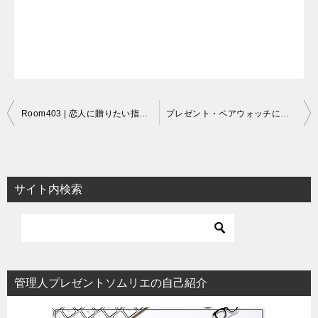
投
Room403 | 恋人に贈りたい指輪、ネックレス
プレゼント・ペアウォッチにダニエルウェリントンの勧め
稿
ナ
ビ
サイト内検索
ゲ
ー
シ
ョ
管理人プレゼントソムリエの自己紹介
ン