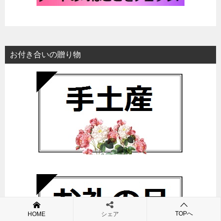
お付き合いの贈り物
TOPへ
HOME
シェア