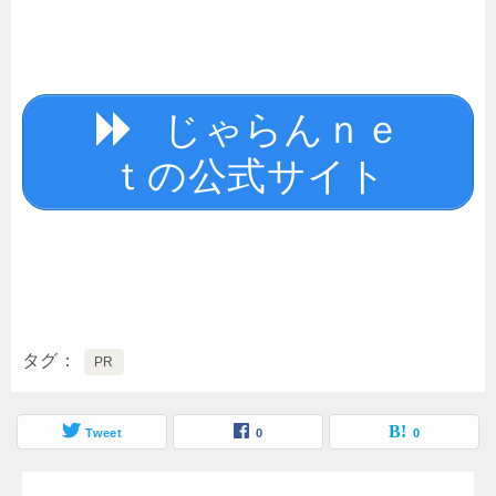
じゃらんｎｅ
ｔの公式サイト
タグ
PR
Tweet
0
0