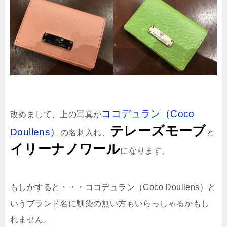
ココデュラン（Coco
改めまして、上の写真が
テレーズモーブ
Doullens）
の名刺入れ、
と
イリーナノワール
になります。
もしかすると・・・ココデュラン（Coco Doullens）と
いうブランド名に馴染の無い方もいらっしゃるかもし
れません。