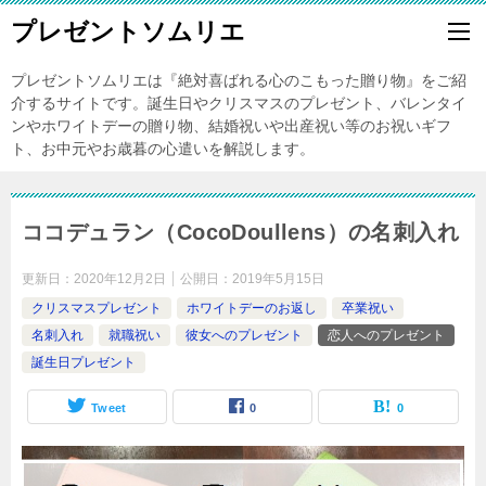
プレゼントソムリエ
プレゼントソムリエは『絶対喜ばれる心のこもった贈り物』をご紹
介するサイトです。誕生日やクリスマスのプレゼント、バレンタイ
ンやホワイトデーの贈り物、結婚祝いや出産祝い等のお祝いギフ
ト、お中元やお歳暮の心遣いを解説します。
ココデュラン（CocoDoullens）の名刺入れ
更新日：
2020年12月2日
公開日：
2019年5月15日
クリスマスプレゼント
ホワイトデーのお返し
卒業祝い
名刺入れ
就職祝い
彼女へのプレゼント
恋人へのプレゼント
誕生日プレゼント
Tweet
0
0