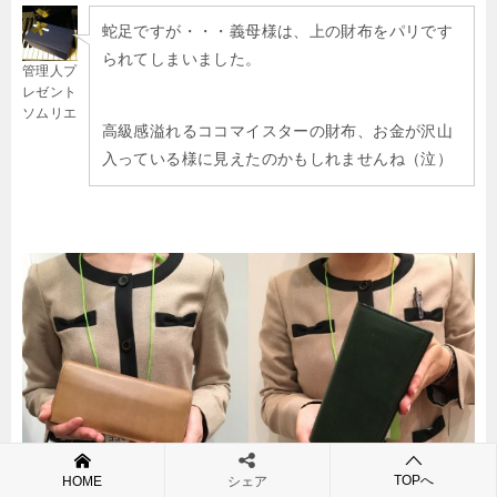
蛇足ですが・・・義母様は、上の財布をパリです
られてしまいました。
管理人プ
レゼント
ソムリエ
高級感溢れるココマイスターの財布、お金が沢山
入っている様に見えたのかもしれませんね（泣）
TOPへ
HOME
シェア