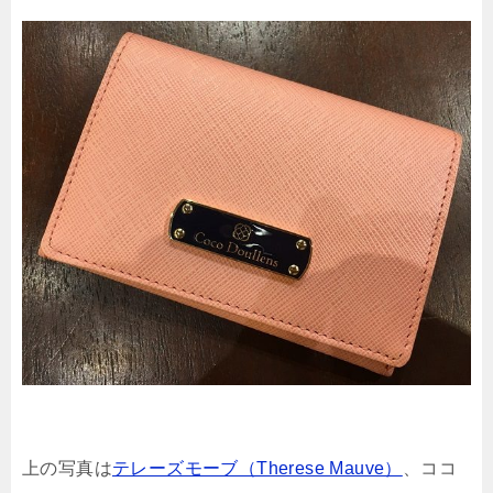
上の写真は
テレーズモーブ（Therese Mauve）
、ココ