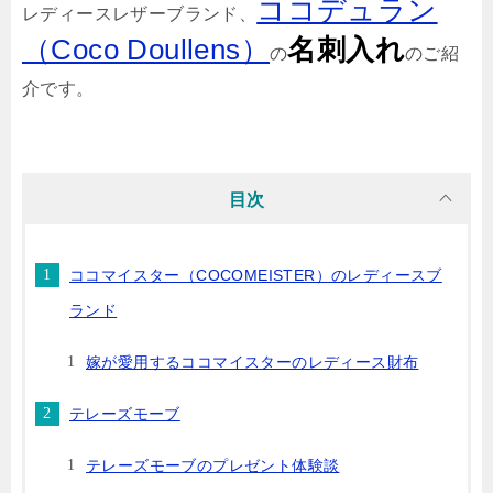
ココデュラン
レディースレザーブランド、
（Coco Doullens）
名刺入れ
の
のご紹
介です。
目次
ココマイスター（COCOMEISTER）のレディースブ
ランド
嫁が愛用するココマイスターのレディース財布
テレーズモーブ
テレーズモーブのプレゼント体験談