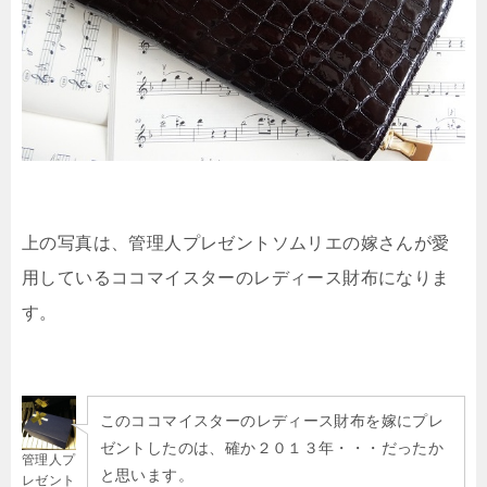
上の写真は、管理人プレゼントソムリエの嫁さんが愛
用しているココマイスターのレディース財布になりま
す。
このココマイスターのレディース財布を嫁にプレ
ゼントしたのは、確か２０１３年・・・だったか
管理人プ
と思います。
レゼント