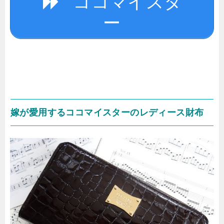
ココマイスタ
ー
嫁が愛用するココマイスターのレディース財布