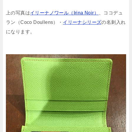
上の写真は
イリーナノワール（Irina Noir）
、ココデュ
ラン（Coco Doullens）・
イリーナシリーズ
の名刺入れ
になります。