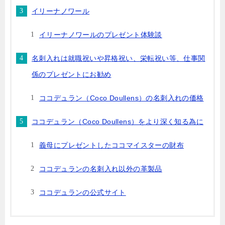
イリーナノワール
イリーナノワールのプレゼント体験談
名刺入れは就職祝いや昇格祝い、栄転祝い等、仕事関
係のプレゼントにお勧め
ココデュラン（Coco Doullens）の名刺入れの価格
ココデュラン（Coco Doullens）をより深く知る為に
義母にプレゼントしたココマイスターの財布
ココデュランの名刺入れ以外の革製品
ココデュランの公式サイト