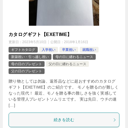
カタログギフト【EXETIME】
更新日：
2023年5月10日
公開日：
2018年1月16日
ギフトカタログ
入学祝い
卒業祝い
就職祝い
新築祝い・引っ越し祝い
母の日に纏わるニュース
母の日のプレゼント
父の日に纏わるニュース
父の日のプレゼント
贈り物としては勿論、返答品などに超おすすめのカタログ
ギフト【EXETIME】のご紹介です。 モノを贈るのが難しく
なった現代！ 最近、モノを贈る事の難しさを強く実感して
いる管理人プレゼントソムリエです。 実は先日、ウチの連
[…]
続きを読む