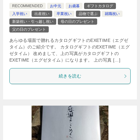
RECOMMENDED
お中元
お歳暮
ギフトカタログ
入学祝い
出産祝い
卒業祝い
品物で選ぶ
就職祝い
新築祝い・引っ越し祝い
母の日のプレゼント
父の日のプレゼント
あらゆる場面で贈れるカタログギフトのEXETIME（エグゼ
タイム）のご紹介です。 カタログギフトのEXETIME（エグ
ゼタイム） 改めまして、上の写真がカタログギフトの
EXETIME（エグゼタイム）になります。 上の写真 […]
続きを読む