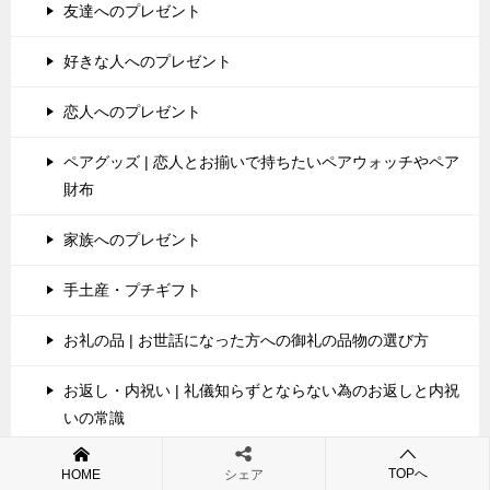
友達へのプレゼント
好きな人へのプレゼント
恋人へのプレゼント
ペアグッズ | 恋人とお揃いで持ちたいペアウォッチやペア
財布
家族へのプレゼント
手土産・プチギフト
お礼の品 | お世話になった方への御礼の品物の選び方
お返し・内祝い | 礼儀知らずとならない為のお返しと内祝
いの常識
贈りたい品物
TOPへ
HOME
シェア