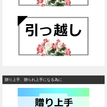
贈り上手、贈られ上手になる為に