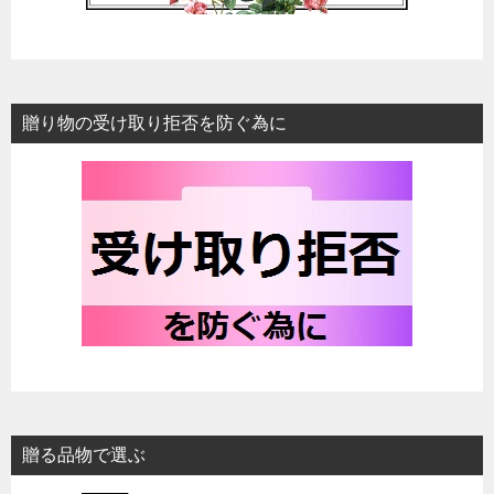
贈り物の受け取り拒否を防ぐ為に
贈る品物で選ぶ