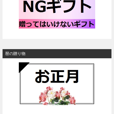
暦の贈り物