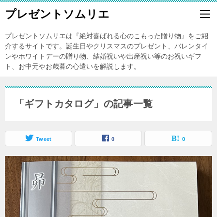
プレゼントソムリエ
プレゼントソムリエは『絶対喜ばれる心のこもった贈り物』をご紹
介するサイトです。誕生日やクリスマスのプレゼント、バレンタイ
ンやホワイトデーの贈り物、結婚祝いや出産祝い等のお祝いギフ
ト、お中元やお歳暮の心遣いを解説します。
「ギフトカタログ」の記事一覧
Tweet
0
0