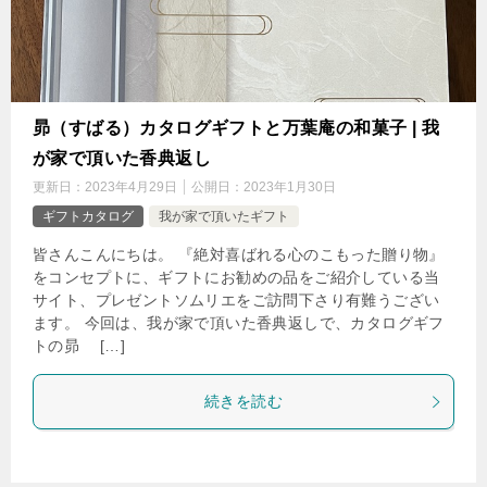
昴（すばる）カタログギフトと万葉庵の和菓子 | 我
が家で頂いた香典返し
更新日：
2023年4月29日
公開日：
2023年1月30日
ギフトカタログ
我が家で頂いたギフト
皆さんこんにちは。 『絶対喜ばれる心のこもった贈り物』
をコンセプトに、ギフトにお勧めの品をご紹介している当
サイト、プレゼントソムリエをご訪問下さり有難うござい
ます。 今回は、我が家で頂いた香典返しで、カタログギフ
トの昴 […]
続きを読む