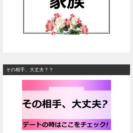
その相手、大丈夫？？