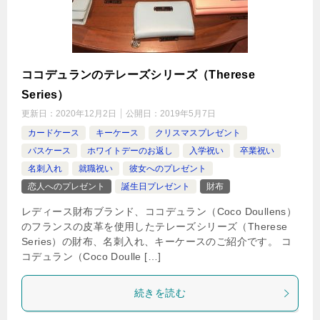
ココデュランのテレーズシリーズ（Therese
Series）
更新日：
2020年12月2日
公開日：
2019年5月7日
カードケース
キーケース
クリスマスプレゼント
パスケース
ホワイトデーのお返し
入学祝い
卒業祝い
名刺入れ
就職祝い
彼女へのプレゼント
恋人へのプレゼント
誕生日プレゼント
財布
レディース財布ブランド、ココデュラン（Coco Doullens）
のフランスの皮革を使用したテレーズシリーズ（Therese
Series）の財布、名刺入れ、キーケースのご紹介です。 コ
コデュラン（Coco Doulle […]
続きを読む