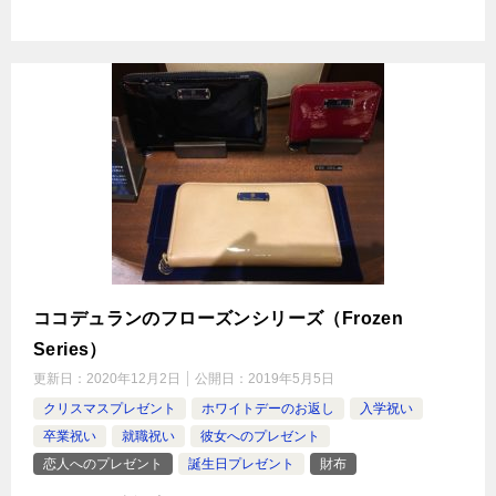
ココデュランのフローズンシリーズ（Frozen
Series）
更新日：
2020年12月2日
公開日：
2019年5月5日
クリスマスプレゼント
ホワイトデーのお返し
入学祝い
卒業祝い
就職祝い
彼女へのプレゼント
恋人へのプレゼント
誕生日プレゼント
財布