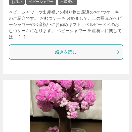
お祝い
ベビーシャワー
出産祝い
ベビーシャワーや出産祝いの贈り物に最適のおむつケーキ
のご紹介です。 おむつケーキ 改めまして、上の写真がベビ
ーシャワーや出産祝いにお勧めギフト、ベルビーベベのお
むつケーキになります。 ベビーシャワー 出産祝いに関して
は、 […]
続きを読む