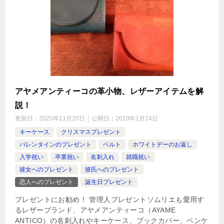
アヤメアンティーコの革小物、レザーアイテムを解
説！
更新日：
2020年11月20日
公開日：
2019年1月24日
キーケース
クリスマスプレゼント
バレンタインのプレゼント
ベルト
ホワイトデーのお返し
入学祝い
卒業祝い
名刺入れ
就職祝い
彼女へのプレゼント
彼氏へのプレゼント
恋人へのプレゼント
誕生日プレゼント
プレゼントにお勧め！ 管理人プレゼントソムリエも愛用す
るレザーブランド、アヤメアンティーコ（AYAME
ANTICO）の名刺入れやキーケース、ブックカバー、ペンケ