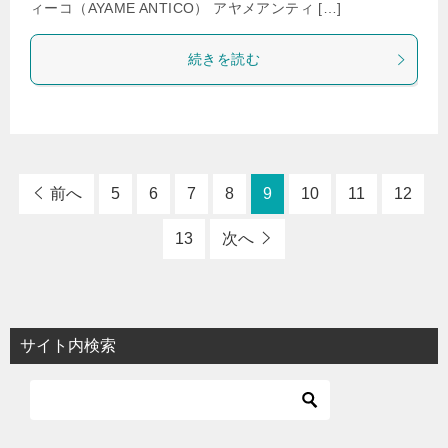
ィーコ（AYAME ANTICO） アヤメアンティ […]
続きを読む
前へ
5
6
7
8
9
10
11
12
13
次へ
サイト内検索