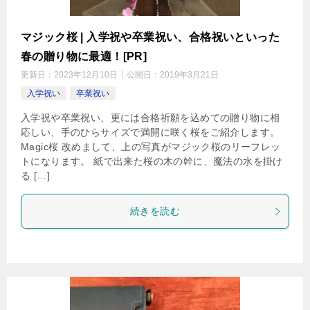
マジック桜 | 入学祝や卒業祝い、合格祝いといった
春の贈り物に最適！[PR]
更新日：
2023年12月10日
公開日：
2019年3月21日
入学祝い
卒業祝い
入学祝や卒業祝い、更には合格祈願を込めての贈り物に相
応しい、手のひらサイズで満開に咲く桜をご紹介します。
Magic桜 改めまして、上の写真がマジック桜のリーフレッ
トになります。 紙で出来た桜の木の幹に、魔法の水を掛け
る […]
続きを読む