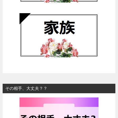
その相手、大丈夫？？