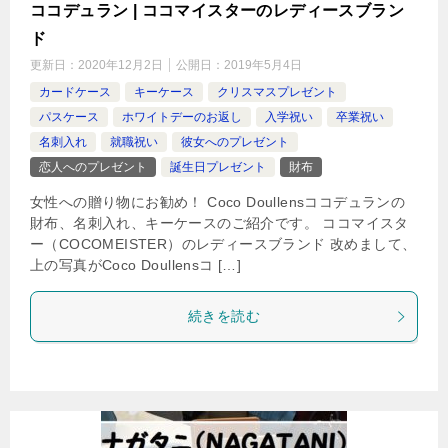
ココデュラン | ココマイスターのレディースブラン
ド
更新日：
2020年12月2日
公開日：
2019年5月4日
カードケース
キーケース
クリスマスプレゼント
パスケース
ホワイトデーのお返し
入学祝い
卒業祝い
名刺入れ
就職祝い
彼女へのプレゼント
恋人へのプレゼント
誕生日プレゼント
財布
女性への贈り物にお勧め！ Coco Doullensココデュランの
財布、名刺入れ、キーケースのご紹介です。 ココマイスタ
ー（COCOMEISTER）のレディースブランド 改めまして、
上の写真がCoco Doullensコ […]
続きを読む