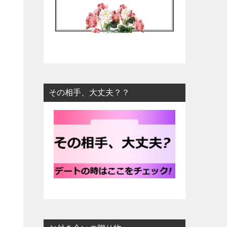
その相手、大丈夫？？