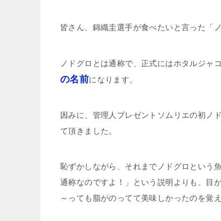
皆さん、錦織圭選手が食べたいと言った「
ノドグロとは通称で、正式にはホタルジャ
の名前
になります。
因みに、管理人プレゼントソムリエの初ノ
て頂きました。
恥ずかしながら、それまでノドグロという
通称なのですよ！」という説明よりも、目
～っても脂がのってて美味しかったのを覚