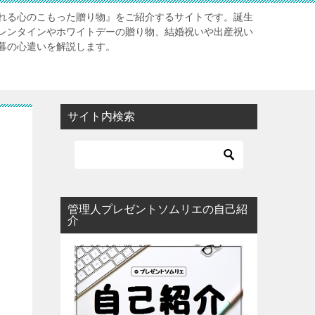
れる心のこもった贈り物』をご紹介するサイトです。誕生
レンタインやホワイトデーの贈り物、結婚祝いや出産祝い
暮の心遣いを解説します。
サイト内検索
管理人プレゼントソムリエの自己紹
介