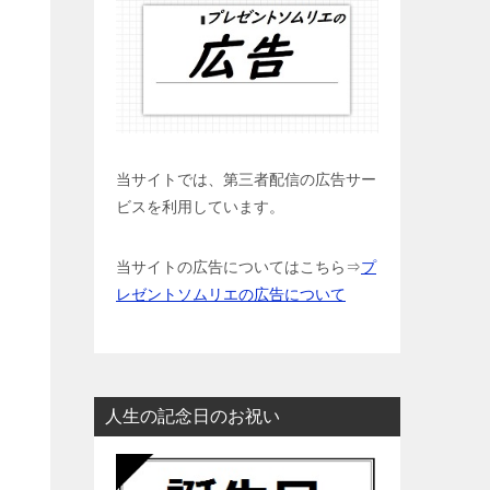
当サイトでは、第三者配信の広告サー
ビスを利用しています。
当サイトの広告についてはこちら⇒
プ
レゼントソムリエの広告について
人生の記念日のお祝い