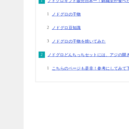
ノドグロギフト販売日本一！錦織圭が食べ
ノドグロの干物
ノドグロ豆知識
ノドグロの干物を焼いてみた
ノドグロどんちっちセットには、アジの開
こちらのページも是非！参考にしてみて