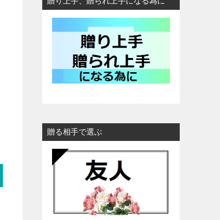
贈り上手、贈られ上手になる為に
贈る相手で選ぶ