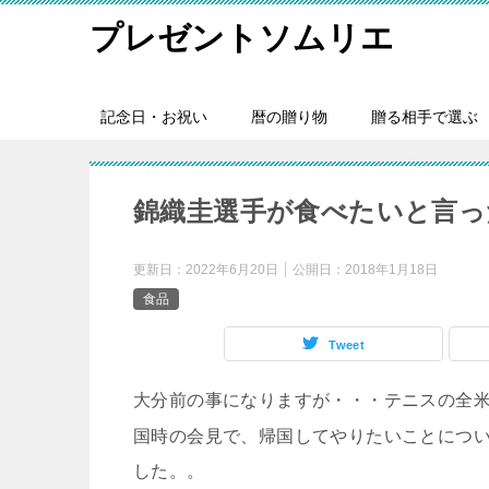
プレゼントソムリエ
記念日・お祝い
暦の贈り物
贈る相手で選ぶ
錦織圭選手が食べたいと言っ
更新日：
2022年6月20日
公開日：
2018年1月18日
食品
Tweet
大分前の事になりますが・・・テニスの全
国時の会見で、帰国してやりたいことにつ
した。。