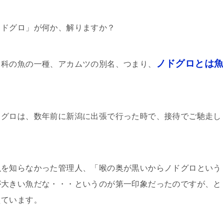
ノドグロ」が何か、解りますか？
ノドグロとは
コ科の魚の一種、アカムツの別名、つまり、
ドグロは、数年前に新潟に出張で行った時で、接待でご馳走し
魚を知らなかった管理人、「喉の奥が黒いからノドグロという
が大きい魚だな・・・というのが第一印象だったのですが、と
えています。