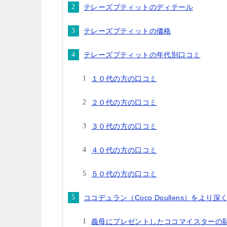
テレーズプティットのディテール
テレーズプティットの価格
テレーズプティットの年代別口コミ
１０代の方の口コミ
２０代の方の口コミ
３０代の方の口コミ
４０代の方の口コミ
５０代の方の口コミ
ココデュラン（Coco Doullens）をより
義母にプレゼントしたココマイスターの