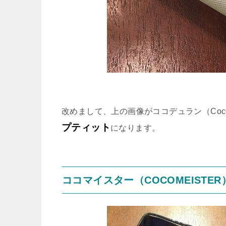
改めまして、上の画像がココデュラン（Coco D
プティット
になります。
ココマイスター（COCOMEISTE