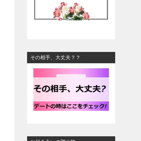
その相手、大丈夫？？