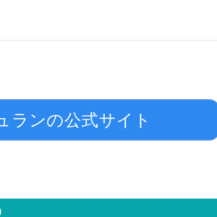
ュランの公式サイト
）