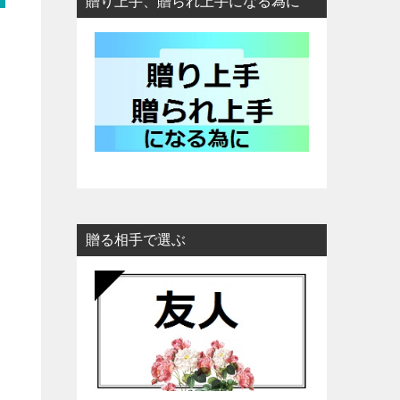
贈り上手、贈られ上手になる為に
贈る相手で選ぶ