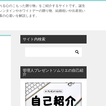
れる心のこもった贈り物』をご紹介するサイトです。誕生
レンタインやホワイトデーの贈り物、結婚祝いや出産祝い
暮の心遣いを解説します。
サイト内検索
管理人プレゼントソムリエの自己紹
介