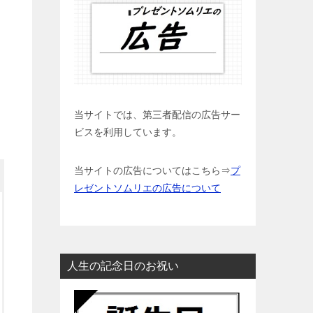
当サイトでは、第三者配信の広告サー
ビスを利用しています。
当サイトの広告についてはこちら⇒
プ
レゼントソムリエの広告について
人生の記念日のお祝い