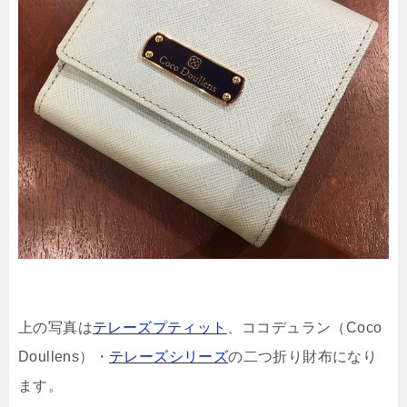
上の写真は
テレーズプティット
、ココデュラン（Coco
Doullens）・
テレーズシリーズ
の二つ折り財布になり
ます。