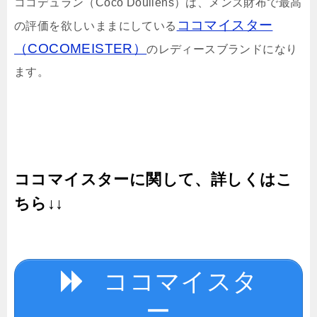
ココデュラン（Coco Doullens）は、メンズ財布で最高
ココマイスター
の評価を欲しいままにしている
（COCOMEISTER）
のレディースブランドになり
ます。
ココマイスターに関して、詳しくはこ
ちら↓↓
ココマイスタ
ー