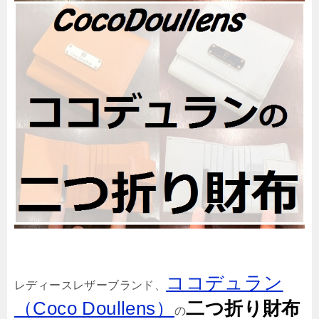
ココデュラン
レディースレザーブランド、
（Coco Doullens）
二つ折り財布
の