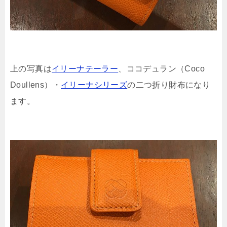
上の写真は
イリーナテーラー
、ココデュラン（Coco
Doullens）・
イリーナシリーズ
の二つ折り財布になり
ます。