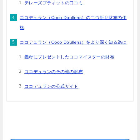
テレーズプティットの口コミ
ココデュラン（Coco Doullens）の二つ折り財布の価
格
ココデュラン（Coco Doullens）をより深く知る為に
義母にプレゼントしたココマイスターの財布
ココデュランのその他の財布
ココデュランの公式サイト