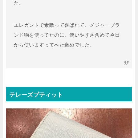
た。
エレガントで素敵って喜ばれて、メジャーブラ
ンド物を使ってたのに、使いやすさ含めて今日
から使いますってべた褒めでした。
テレーズプティット