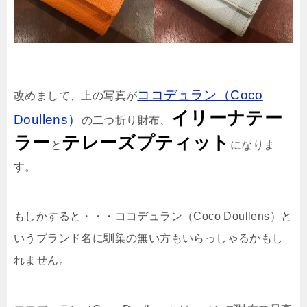
ココデュラン（Coco
改めまして、上の写真が
イリーナテー
Doullens）
の二つ折り財布、
ラー
テレーズプティット
と
になりま
す。
もしかすると・・・ココデュラン（Coco Doullens）と
いうブランド名に馴染の無い方もいらっしゃるかもし
れません。