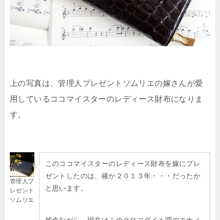
上の写真は、管理人プレゼントソムリエの嫁さんが愛
用しているココマイスターのレディース財布になりま
す。
このココマイスターのレディース財布を嫁にプレ
ゼントしたのは、確か２０１３年・・・だったか
管理人プ
と思います。
レゼント
ソムリエ