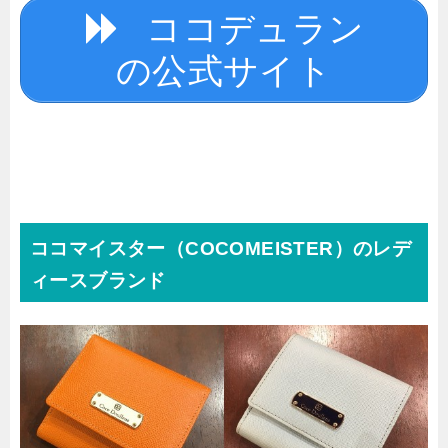
ココデュラン
の公式サイト
ココマイスター（COCOMEISTER）のレデ
ィースブランド