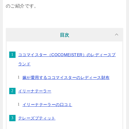
のご紹介です。
目次
ココマイスター（COCOMEISTER）のレディースブ
ランド
嫁が愛用するココマイスターのレディース財布
イリーナテーラー
イリーナテーラーの口コミ
テレーズプティット