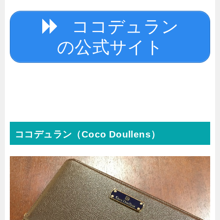
ココデュラン
の公式サイト
ココデュラン（Coco Doullens）