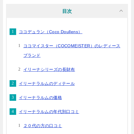
目次
ココデュラン（Coco Doullens）
ココマイスター（COCOMEISTER）のレディース
ブランド
イリーナシリーズの長財布
イリーナラルムのディテール
イリーナラルムの価格
イリーナラルムの年代別口コミ
２０代の方の口コミ