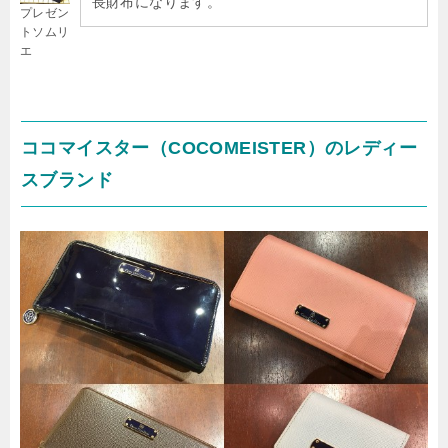
長財布になります。
プレゼン
トソムリ
エ
ココマイスター（COCOMEISTER）のレディー
スブランド