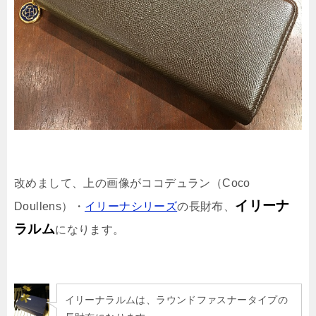
改めまして、上の画像がココデュラン（Coco
イリーナ
Doullens）・
イリーナシリーズ
の長財布、
ラルム
になります。
イリーナラルムは、ラウンドファスナータイプの