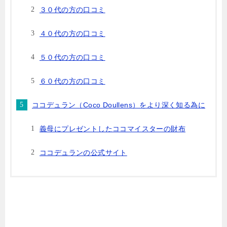
３０代の方の口コミ
４０代の方の口コミ
５０代の方の口コミ
６０代の方の口コミ
ココデュラン（Coco Doullens）をより深く知る為に
義母にプレゼントしたココマイスターの財布
ココデュランの公式サイト