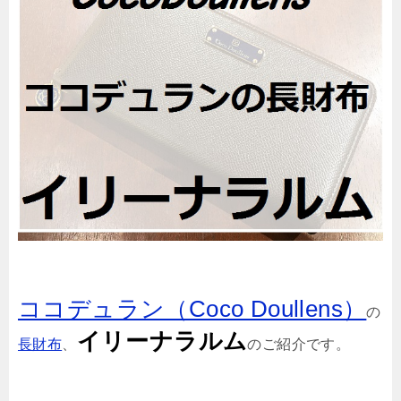
ココデュラン（Coco Doullens）
の
イリーナラルム
長財布
、
のご紹介です。