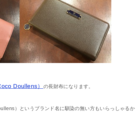
o Doullens）
の長財布になります。
oullens）というブランド名に馴染の無い方もいらっしゃるか