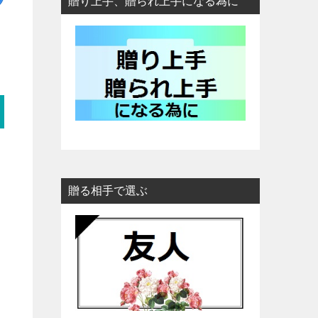
贈り上手、贈られ上手になる為に
贈る相手で選ぶ