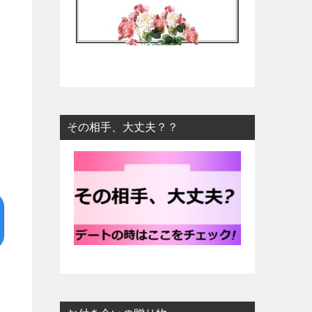
その相手、大丈夫？？