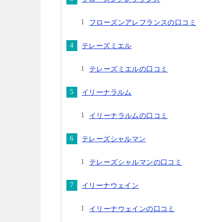
フローズンアレフランスの口コミ
テレーズミエル
テレーズミエルの口コミ
イリーナラルム
イリーナラルムの口コミ
テレーズシャルマン
テレーズシャルマンの口コミ
イリーナウェイン
イリーナウェインの口コミ