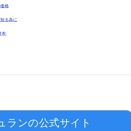
の価格
深く知る為に
財布
ュランの公式サイト