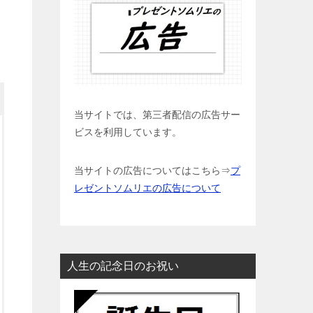
当サイトでは、第三者配信の広告サー
ビスを利用しています。
当サイトの広告についてはこちら⇒
プ
レゼントソムリエの広告について
人生の記念日のお祝い