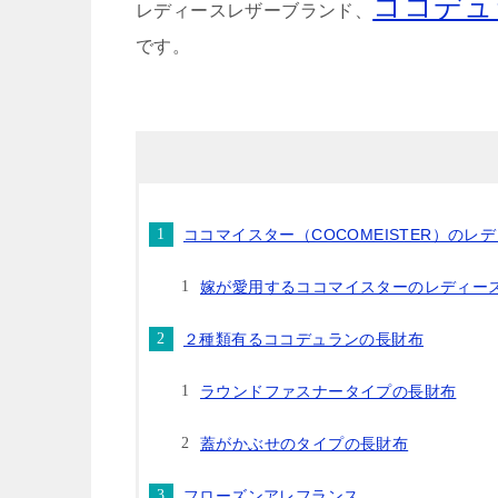
ココデュラン
レディースレザーブランド、
です。
ココマイスター（COCOMEISTER）のレ
嫁が愛用するココマイスターのレディー
２種類有るココデュランの長財布
ラウンドファスナータイプの長財布
蓋がかぶせのタイプの長財布
フローズンアレフランス