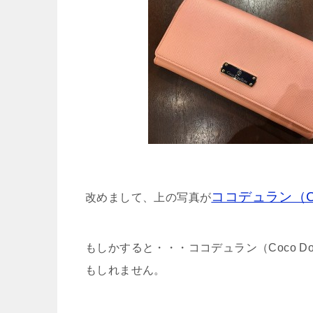
ココデュラン（Coc
改めまして、上の写真が
もしかすると・・・ココデュラン（Coco D
もしれません。