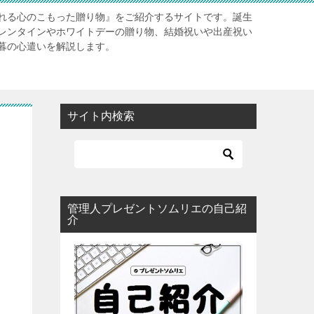
れる心のこもった贈り物』をご紹介するサイトです。誕生
レンタインやホワイトデーの贈り物、結婚祝いや出産祝い
暮の心遣いを解説します。
サイト内検索
管理人プレゼントソムリエの自己紹
介