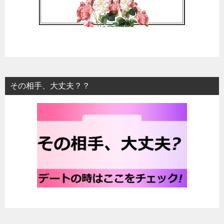
その相手、大丈夫？？