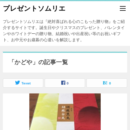
プレゼントソムリエ
プレゼントソムリエは『絶対喜ばれる心のこもった贈り物』をご紹
介するサイトです。誕生日やクリスマスのプレゼント、バレンタイ
ンやホワイトデーの贈り物、結婚祝いや出産祝い等のお祝いギフ
ト、お中元やお歳暮の心遣いを解説します。
「かどや」の記事一覧
Tweet
0
0