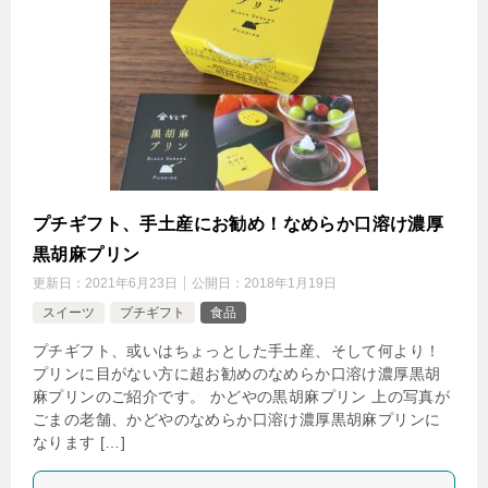
プチギフト、手土産にお勧め！なめらか口溶け濃厚
黒胡麻プリン
更新日：
2021年6月23日
公開日：
2018年1月19日
スイーツ
プチギフト
食品
プチギフト、或いはちょっとした手土産、そして何より！
プリンに目がない方に超お勧めのなめらか口溶け濃厚黒胡
麻プリンのご紹介です。 かどやの黒胡麻プリン 上の写真が
ごまの老舗、かどやのなめらか口溶け濃厚黒胡麻プリンに
なります […]