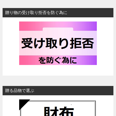
贈り物の受け取り拒否を防ぐ為に
贈る品物で選ぶ