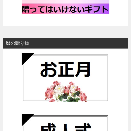
暦の贈り物