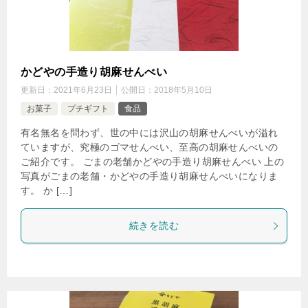
かどやの手造り胡麻せんべい
更新日：
2021年6月23日
公開日：
2018年5月10日
お菓子
プチギフト
食品
有名無名を問わず、世の中には沢山の胡麻せんべいが溢れ
ていますが、究極のゴマせんべい、至高の胡麻せんべいの
ご紹介です。 ごまの老舗かどやの手造り胡麻せんべい 上の
写真がごまの老舗・かどやの手造り胡麻せんべいになりま
す。 か […]
続きを読む