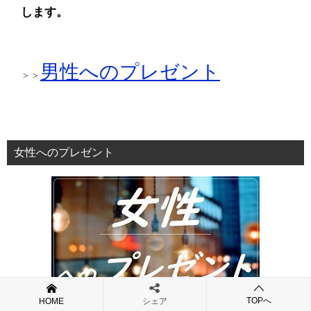
します。
男性へのプレゼント
＞＞
女性へのプレゼント
TOPへ
HOME
シェア