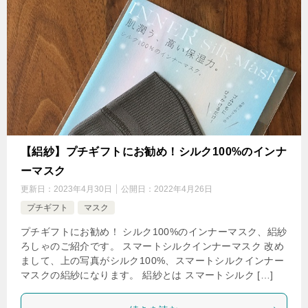
【絽紗】プチギフトにお勧め！シルク100%のインナ
ーマスク
更新日：
2023年4月30日
公開日：
2022年4月26日
プチギフト
マスク
プチギフトにお勧め！ シルク100%のインナーマスク、絽紗
ろしゃのご紹介です。 スマートシルクインナーマスク 改め
まして、上の写真がシルク100%、スマートシルクインナー
マスクの絽紗になります。 絽紗とは スマートシルク […]