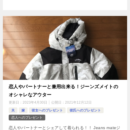
恋人やパートナーと兼用出来る！ジーンズメイトの
オシャレなアウター
更新日：
2023年4月30日
公開日：
2021年12月12日
夫
嫁
彼女へのプレゼント
彼氏へのプレゼント
恋人へのプレゼント
恋人やパートナーとシェアして着られる！！ Jeans mateジ