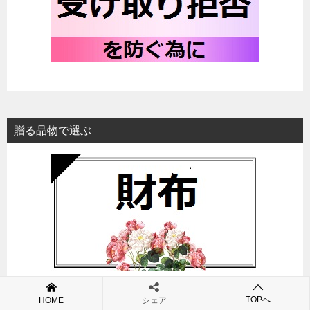
贈る品物で選ぶ
TOPへ
HOME
シェア