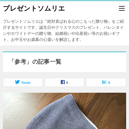
プレゼントソムリエ
プレゼントソムリエは『絶対喜ばれる心のこもった贈り物』をご紹
介するサイトです。誕生日やクリスマスのプレゼント、バレンタイ
ンやホワイトデーの贈り物、結婚祝いや出産祝い等のお祝いギフ
ト、お中元やお歳暮の心遣いを解説します。
「参考」の記事一覧
Tweet
0
0