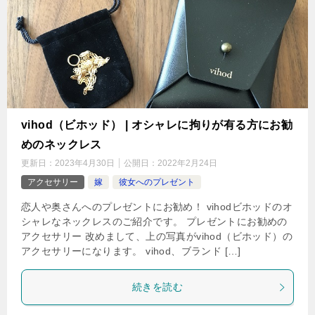
vihod（ビホッド） | オシャレに拘りが有る方にお勧
めのネックレス
更新日：
2023年4月30日
公開日：
2022年2月24日
アクセサリー
嫁
彼女へのプレゼント
恋人や奥さんへのプレゼントにお勧め！ vihodビホッドのオ
シャレなネックレスのご紹介です。 プレゼントにお勧めの
アクセサリー 改めまして、上の写真がvihod（ビホッド）の
アクセサリーになります。 vihod、ブランド […]
続きを読む