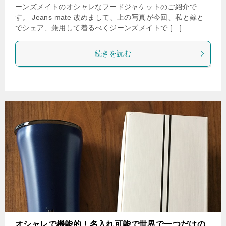
ーンズメイトのオシャレなフードジャケットのご紹介で
す。 Jeans mate 改めまして、上の写真が今回、私と嫁と
でシェア、兼用して着るべくジーンズメイトで […]
続きを読む
オシャレで機能的！名入れ可能で世界で一つだけの