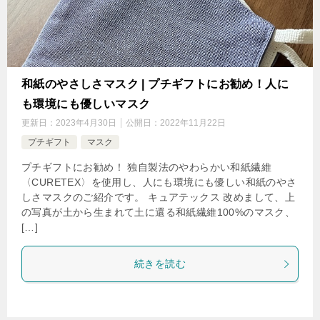
和紙のやさしさマスク | プチギフトにお勧め！人に
も環境にも優しいマスク
更新日：
2023年4月30日
公開日：
2022年11月22日
プチギフト
マスク
プチギフトにお勧め！ 独自製法のやわらかい和紙繊維
〈CURETEX〉を使用し、人にも環境にも優しい和紙のやさ
しさマスクのご紹介です。 キュアテックス 改めまして、上
の写真が土から生まれて土に還る和紙繊維100%のマスク、
[…]
続きを読む