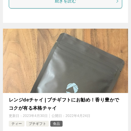
続きを読む
レンジdeチャイ | プチギフトにお勧め！香り豊かで
コクが有る本格チャイ
更新日：
2023年4月30日
公開日：
2022年4月24日
ティー
プチギフト
食品