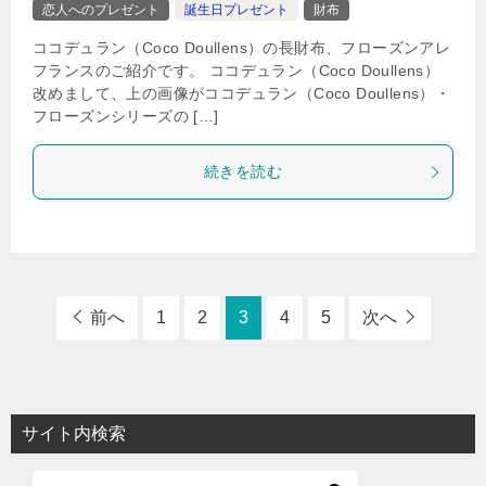
恋人へのプレゼント
誕生日プレゼント
財布
ココデュラン（Coco Doullens）の長財布、フローズンアレ
フランスのご紹介です。 ココデュラン（Coco Doullens）
改めまして、上の画像がココデュラン（Coco Doullens）・
フローズンシリーズの […]
続きを読む
前へ
1
2
3
4
5
次へ
サイト内検索