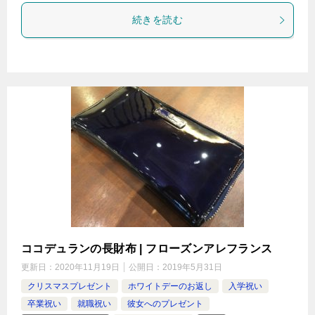
続きを読む
ココデュランの長財布 | フローズンアレフランス
更新日：
2020年11月19日
公開日：
2019年5月31日
クリスマスプレゼント
ホワイトデーのお返し
入学祝い
卒業祝い
就職祝い
彼女へのプレゼント