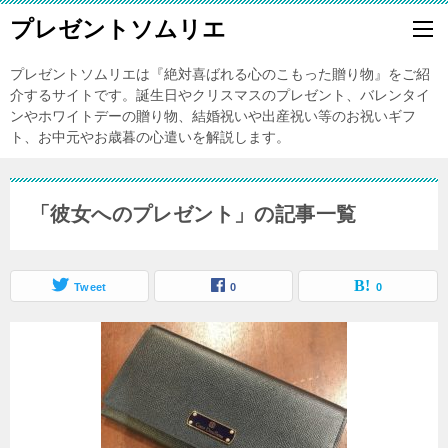
プレゼントソムリエ
プレゼントソムリエは『絶対喜ばれる心のこもった贈り物』をご紹
介するサイトです。誕生日やクリスマスのプレゼント、バレンタイ
ンやホワイトデーの贈り物、結婚祝いや出産祝い等のお祝いギフ
ト、お中元やお歳暮の心遣いを解説します。
「彼女へのプレゼント」の記事一覧
Tweet
0
0