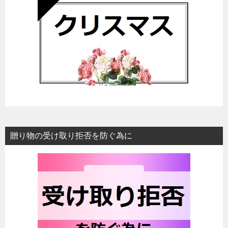
贈り物の受け取り拒否を防ぐ為に