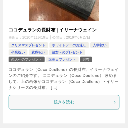
ココデュランの長財布 | イリーナウェイン
更新日：
2020年11月19日
公開日：
2019年6月27日
クリスマスプレゼント
ホワイトデーのお返し
入学祝い
卒業祝い
就職祝い
彼女へのプレゼント
恋人へのプレゼント
誕生日プレゼント
財布
ココデュラン（Coco Doullens）の長財布、イリーナウェイ
ンのご紹介です。 ココデュラン（Coco Doullens） 改めま
して、上の画像がココデュラン（Coco Doullens）・イリー
ナシリーズの長財布、 […]
続きを読む