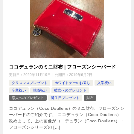
ココデュランのミニ財布 | フローズンシーバード
更新日：
2020年11月19日
公開日：
2019年6月2日
クリスマスプレゼント
ホワイトデーのお返し
入学祝い
卒業祝い
就職祝い
彼女へのプレゼント
恋人へのプレゼント
誕生日プレゼント
財布
ココデュラン（Coco Doullens）のミニ財布、フローズンシ
ーバードのご紹介です。 ココデュラン（Coco Doullens）
改めまして、上の画像がココデュラン（Coco Doullens）・
フローズンシリーズの […]