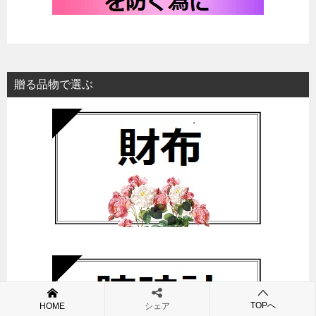
贈る品物で選ぶ
TOPへ
HOME
シェア