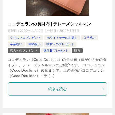
ココデュランの長財布 | テレーズシャルマン
更新日：
2020年11月19日
公開日：
2019年6月4日
クリスマスプレゼント
ホワイトデーのお返し
入学祝い
卒業祝い
就職祝い
彼女へのプレゼント
恋人へのプレゼント
誕生日プレゼント
財布
ココデュラン（Coco Doullens）の長財布（蓋がかぶせのタ
イプ）、テレーズシャルマンのご紹介です。 ココデュラン
（Coco Doullens） 改めまして、上の画像がココデュラン
（Coco Doullens）・テ […]
続きを読む