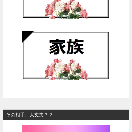
その相手、大丈夫？？