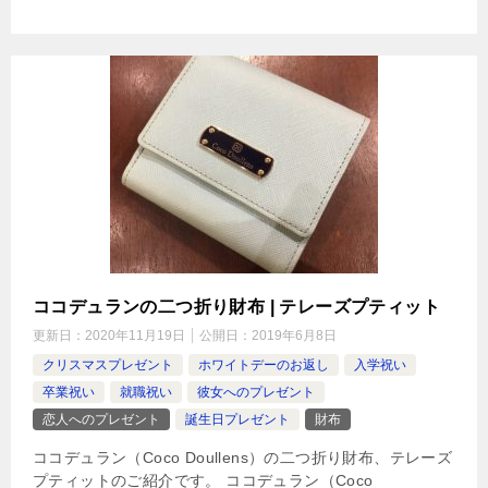
ココデュランの二つ折り財布 | テレーズプティット
更新日：
2020年11月19日
公開日：
2019年6月8日
クリスマスプレゼント
ホワイトデーのお返し
入学祝い
卒業祝い
就職祝い
彼女へのプレゼント
恋人へのプレゼント
誕生日プレゼント
財布
ココデュラン（Coco Doullens）の二つ折り財布、テレーズ
プティットのご紹介です。 ココデュラン（Coco