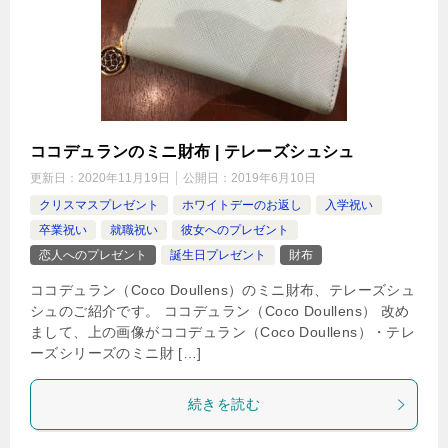
ココデュランのミニ財布 | テレーズシュシュ
更新日：
2020年11月19日
公開日：
2019年6月10日
クリスマスプレゼント
ホワイトデーのお返し
入学祝い
卒業祝い
就職祝い
彼女へのプレゼント
恋人へのプレゼント
誕生日プレゼント
財布
ココデュラン（Coco Doullens）のミニ財布、テレーズシュ
シュのご紹介です。 ココデュラン（Coco Doullens） 改め
まして、上の画像がココデュラン（Coco Doullens）・テレ
ーズシリーズのミニ財 […]
続きを読む