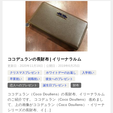
ココデュランの長財布 | イリーナラルム
更新日：
2020年11月19日
公開日：
2019年6月25日
クリスマスプレゼント
ホワイトデーのお返し
入学祝い
卒業祝い
就職祝い
彼女へのプレゼント
恋人へのプレゼント
誕生日プレゼント
財布
ココデュラン（Coco Doullens）の長財布、イリーナラルム
のご紹介です。 ココデュラン（Coco Doullens） 改めまし
て、上の画像がココデュラン（Coco Doullens）・イリーナ
シリーズの長財布、イ […]