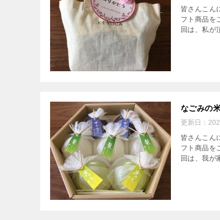
皆さんこん
フト商品を
回は、私が頂
なごみの米
更新日：
20
皆さんこん
フト商品を
回は、我が