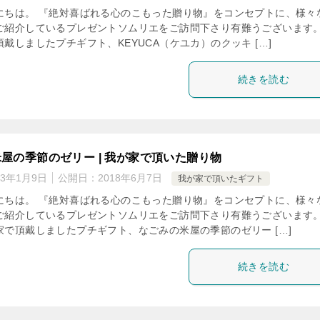
にちは。 『絶対喜ばれる心のこもった贈り物』をコンセプトに、様々
ご紹介しているプレゼントソムリエをご訪問下さり有難うございます。
戴しましたプチギフト、KEYUCA（ケユカ）のクッキ […]
続きを読む
屋の季節のゼリー | 我が家で頂いた贈り物
23年1月9日
公開日：
2018年6月7日
我が家で頂いたギフト
にちは。 『絶対喜ばれる心のこもった贈り物』をコンセプトに、様々
ご紹介しているプレゼントソムリエをご訪問下さり有難うございます。
家で頂戴しましたプチギフト、なごみの米屋の季節のゼリー […]
続きを読む