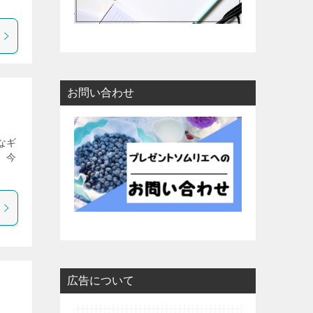
お問い合わせ
なギ
 今
広告について