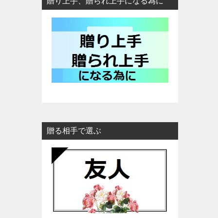
贈り上手、贈られ上手になる為に
贈る相手で選ぶ