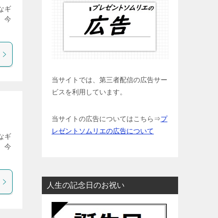
なギ
 今
当サイトでは、第三者配信の広告サー
ビスを利用しています。
当サイトの広告についてはこちら⇒
プ
レゼントソムリエの広告について
なギ
 今
人生の記念日のお祝い