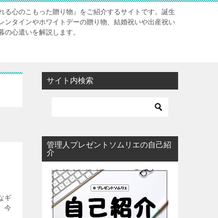
れる心のこもった贈り物』をご紹介するサイトです。誕生
レンタインやホワイトデーの贈り物、結婚祝いや出産祝い
暮の心遣いを解説します。
サイト内検索
管理人プレゼントソムリエの自己紹
介
なギ
 今