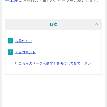
手土産
にお勧めの「和」のスイーツをご紹介します。
目次
八雲だんご
チョコマント
こちらのページも是非！参考にしてみて下さい