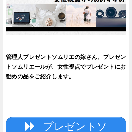
管理人プレゼントソムリエの嫁さん、プレゼン
トソムリエールが、女性視点でプレゼントにお
勧めの品をご紹介します。
プレゼントソ