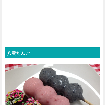
八雲だんご