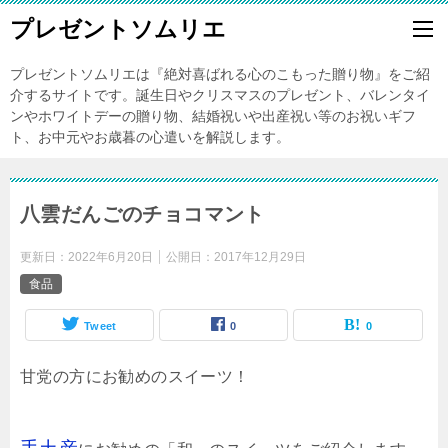
プレゼントソムリエ
プレゼントソムリエは『絶対喜ばれる心のこもった贈り物』をご紹
介するサイトです。誕生日やクリスマスのプレゼント、バレンタイ
ンやホワイトデーの贈り物、結婚祝いや出産祝い等のお祝いギフ
ト、お中元やお歳暮の心遣いを解説します。
八雲だんごのチョコマント
更新日：
2022年6月20日
公開日：
2017年12月29日
食品
Tweet
0
0
甘党の方にお勧めのスイーツ！