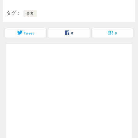
タグ
参考
Tweet
0
0