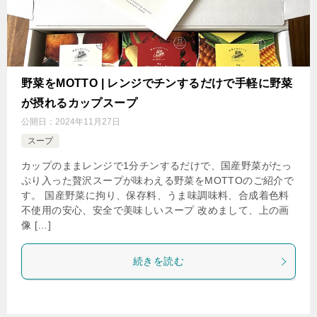
野菜をMOTTO | レンジでチンするだけで手軽に野菜
が摂れるカップスープ
公開日：
2024年11月27日
スープ
カップのままレンジで1分チンするだけで、国産野菜がたっ
ぷり入った贅沢スープが味わえる野菜をMOTTOのご紹介で
す。 国産野菜に拘り、保存料、うま味調味料、合成着色料
不使用の安心、安全で美味しいスープ 改めまして、上の画
像 […]
続きを読む