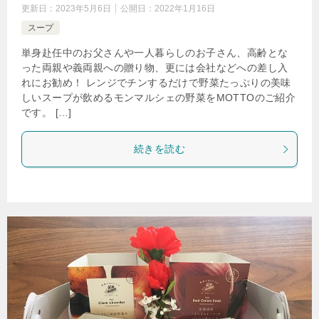
更新日：
2023年5月6日
公開日：
2022年1月16日
スープ
単身赴任中のお父さんや一人暮らしのお子さん、高齢とな
った両親や義両親への贈り物、更には会社などへの差し入
れにお勧め！ レンジでチンするだけで野菜たっぷりの美味
しいスープが飲めるモンマルシェの野菜をMOTTOのご紹介
です。 […]
続きを読む