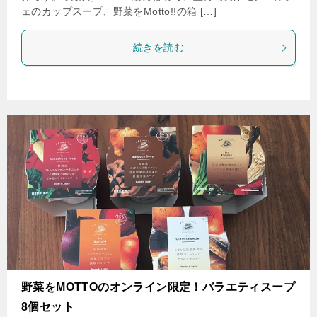
ェのカップスープ、野菜をMotto!!の箱 […]
続きを読む
野菜をMOTTOのオンライン限定！バラエティスープ
8個セット