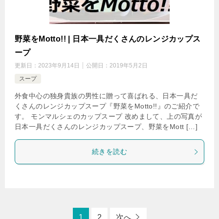
野菜をMotto!! | 日本一具だくさんのレンジカップス
ープ
更新日：
2023年9月14日
公開日：
2019年5月2日
スープ
外食中心の独身貴族の男性に贈って喜ばれる、日本一具だ
くさんのレンジカップスープ『野菜をMotto!!』のご紹介で
す。 モンマルシェのカップスープ 改めまして、上の写真が
日本一具だくさんのレンジカップスープ、野菜をMott […]
続きを読む
1
2
次へ