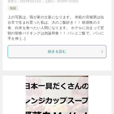
更新日：
2023年9月14日
公開日：
2019年7月28日
缶詰
上の写真は、我が家の土釜になります。 米処の宮城県は仙
台市で生まれ育った私は、大のご飯好き！！ 朝昼晩の３
食、白米を食べたい人間になります。 ホテルに泊まって翌
朝の朝食バイキングは勿論和食！！ パンとご飯で、パンに
手を伸 […]
続きを読む