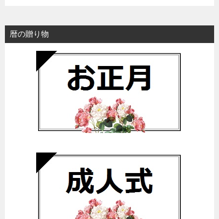
暦の贈り物