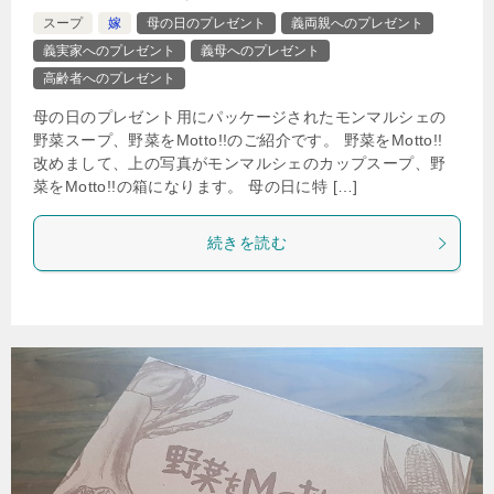
スープ
嫁
母の日のプレゼント
義両親へのプレゼント
義実家へのプレゼント
義母へのプレゼント
高齢者へのプレゼント
母の日のプレゼント用にパッケージされたモンマルシェの
野菜スープ、野菜をMotto!!のご紹介です。 野菜をMotto!!
改めまして、上の写真がモンマルシェのカップスープ、野
菜をMotto!!の箱になります。 母の日に特 […]
続きを読む