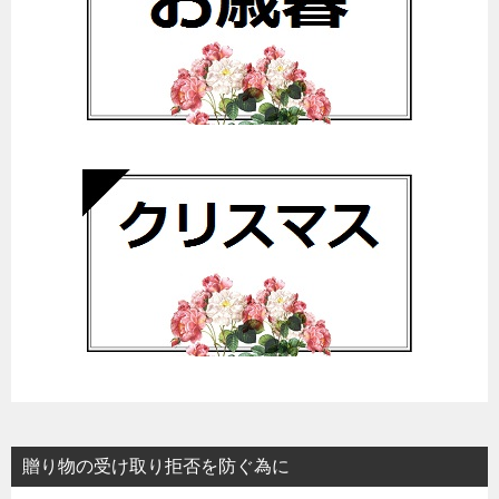
贈り物の受け取り拒否を防ぐ為に