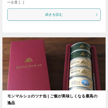
べる度 […]
続きを読む
モンマルシェのツナ缶 | ご飯が美味しくなる最高の
逸品