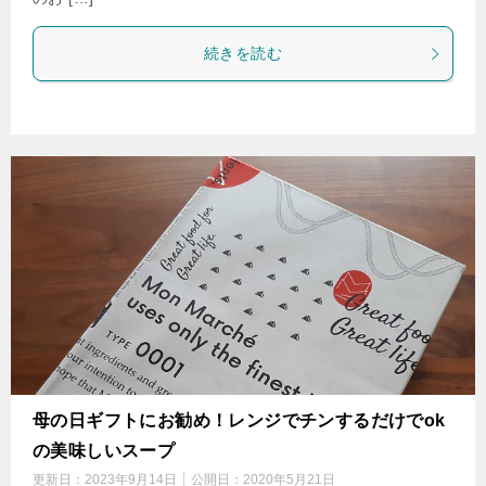
続きを読む
母の日ギフトにお勧め！レンジでチンするだけでok
の美味しいスープ
更新日：
2023年9月14日
公開日：
2020年5月21日