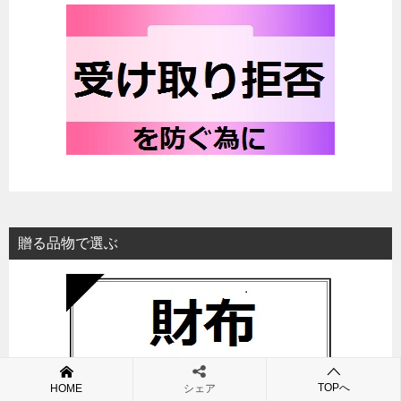
贈る品物で選ぶ
TOPへ
HOME
シェア