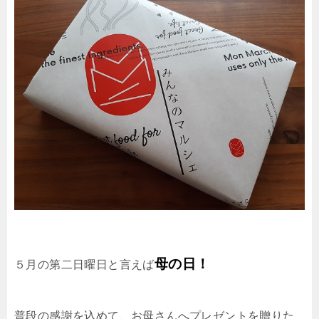
母の日！
５月の第二日曜日と言えば
普段の感謝を込めて、お母さんへプレゼントを贈りた