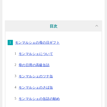
目次
モンマルシェの母の日ギフト
モンマルシェについて
母の日用の高級缶詰
モンマルシェのツナ缶
モンマルシェのさば缶
モンマルシェの缶詰の勧め