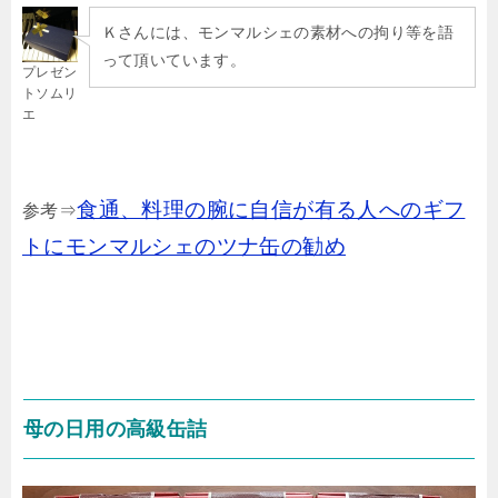
Ｋさんには、モンマルシェの素材への拘り等を語
って頂いています。
プレゼン
トソムリ
エ
食通、料理の腕に自信が有る人へのギフ
参考⇒
トにモンマルシェのツナ缶の勧め
母の日用の高級缶詰