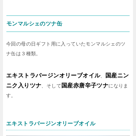
モンマルシェのツナ缶
今回の母の日ギフト用に入っていたモンマルシェのツ
ナ缶は３種類。
エキストラバージンオリーブオイル
国産ニン
、
ニク入りツナ
国産赤唐辛子ツナ
、そして
になりま
す。
エキストラバージンオリーブオイル