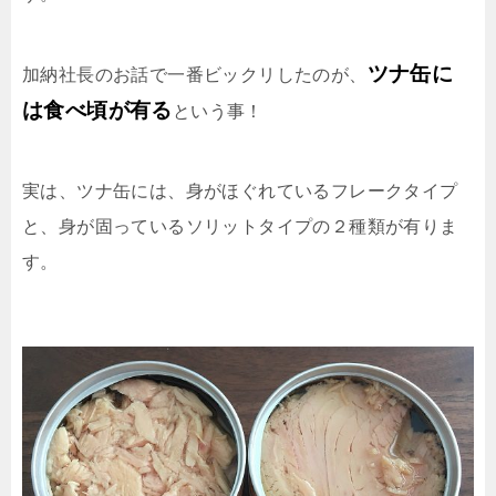
ツナ缶に
加納社長のお話で一番ビックリしたのが、
は食べ頃が有る
という事！
実は、ツナ缶には、身がほぐれているフレークタイプ
と、身が固っているソリットタイプの２種類が有りま
す。