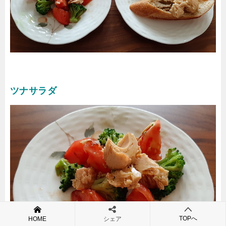
ツナサラダ
TOPへ
HOME
シェア