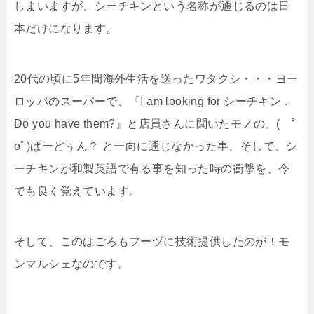
しまいますが、シーチキンという名称が通じるのは日
本だけになります。
20代の頃に5年間海外生活を送ったワタクシ・・・ヨー
ロッパのスーパーで、『I am looking for シーチキン .
Do you have them?』と店員さんに聞いたモノの、( ﾟ
oﾟ)ぱーどぅん？ と一向に通じなかった事、そして、シ
ーチキンが和製英語で有る事を知った時の衝撃を、今
でも良く覚えています。
そして、このはごろもフーヅに技術提供したのが！モ
ンマルシェなのです。