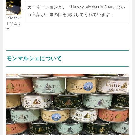
カーネーションと、『Happy Mother’s Day』とい
う言葉が、母の日を演出してくれています。
プレゼン
トソムリ
エ
モンマルシェについて