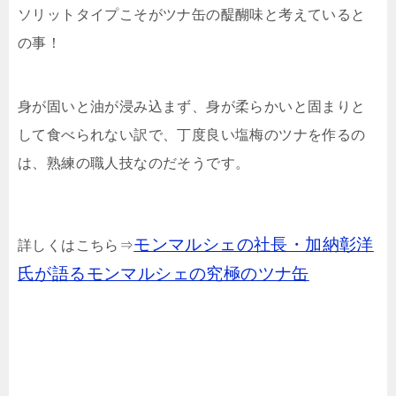
ソリットタイプこそがツナ缶の醍醐味と考えていると
の事！
身が固いと油が浸み込まず、身が柔らかいと固まりと
して食べられない訳で、丁度良い塩梅のツナを作るの
は、熟練の職人技なのだそうです。
モンマルシェの社長・加納彰洋
詳しくはこちら⇒
氏が語るモンマルシェの究極のツナ缶