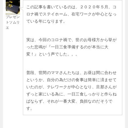
この記事を書いているのは、２０２０年５月、コ
ロナ禍でステイホーム、在宅ワークが中心となっ
プレゼン
ている年になります。
トソムリ
エ
実は、今回のコロナ禍で、世のお母様方から挙が
った悲鳴が『一日三食準備するのが本当に大
変！』という声でした。。。
普段、世間のママさんたちは、お昼は間に合わせ
というか、自分の為だけの食事は簡単に済ませて
いたのが、テレワークが中心となり、旦那さんが
ずっと家にいる為に、一日三食しっかりと作らね
ばならず、それが一番大変、負担なのだそうで
す。