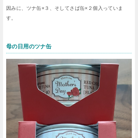
因みに、ツナ缶×３、そしてさば缶×２個入っていま
す。
母の日用のツナ缶