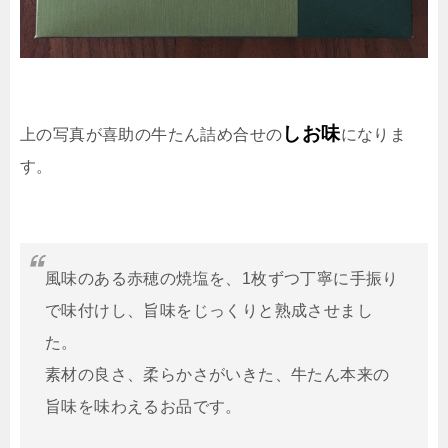
しお味
上の写真が喜助の牛たん詰め合せの
になりま
す。
風味のある赤穂の焼塩を、1枚ずつ丁寧に手振り
で味付けし、旨味をじっくりと熟成させまし
た。
素材の良さ、柔らかさがいきた、牛たん本来の
旨味を味わえるお品です。