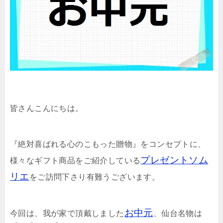
皆さんこんにちは。
『絶対喜ばれる心のこもった贈物』をコンセプトに、
プレゼントソム
様々なギフト商品をご紹介している
リエ
をご訪問下さり有難うございます。
お中元
今回は、我が家で頂戴しました
、仙台名物は