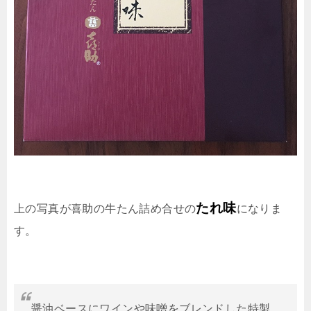
たれ味
上の写真が喜助の牛たん詰め合せの
になりま
す。
醤油ベースにワインや味噌をブレンドした特製