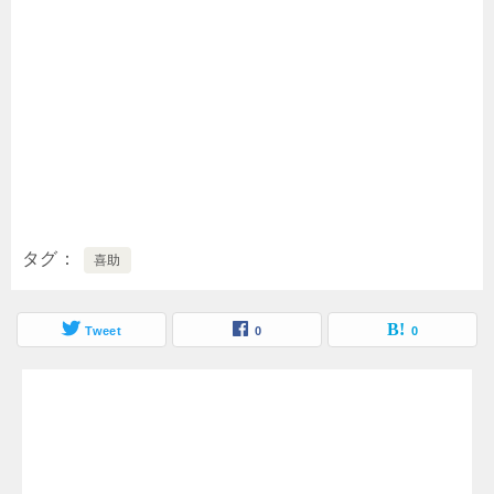
タグ
喜助
Tweet
0
0