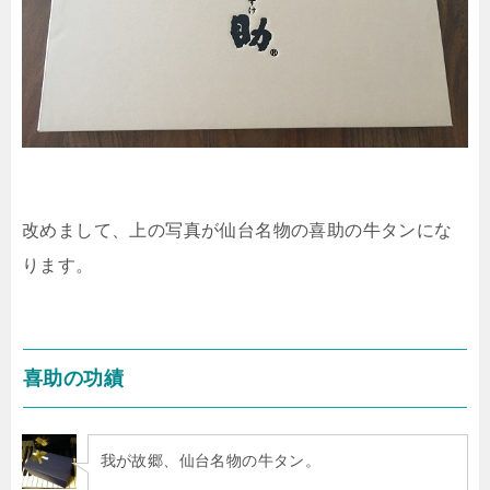
改めまして、上の写真が仙台名物の喜助の牛タンにな
ります。
喜助の功績
我が故郷、仙台名物の牛タン。