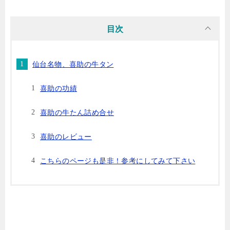
目次
仙台名物、喜助の牛タン
喜助の功績
喜助の牛たん詰め合せ
喜助のレビュー
こちらのページも是非！参考にしてみて下さい