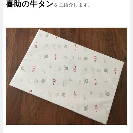
喜助の牛タン
をご紹介します。