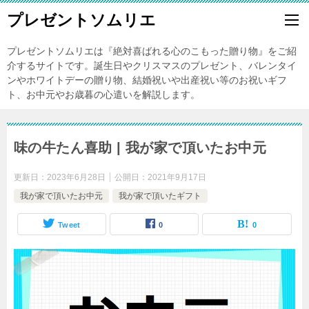
プレゼントソムリエ
プレゼントソムリエは『絶対喜ばれる心のこもった贈り物』をご紹
介するサイトです。誕生日やクリスマスのプレゼント、バレンタイ
ンやホワイトデーの贈り物、結婚祝いや出産祝い等のお祝いギフ
ト、お中元やお歳暮の心遣いを解説します。
味の牛たん喜助 | 我が家で頂いたお中元
更新日：
2023年6月28日
公開日：
2021年9月17日
我が家で頂いたお中元
我が家で頂いたギフト
Tweet
0
0