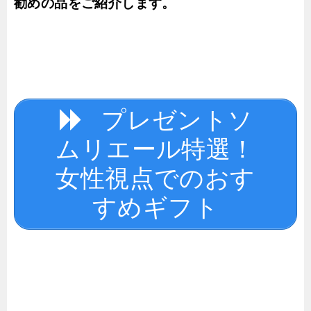
勧めの品をご紹介します。
プレゼントソ
ムリエール特選！
女性視点でのおす
すめギフト