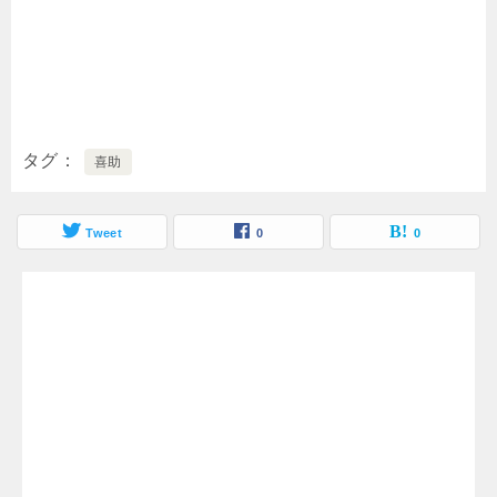
タグ
喜助
Tweet
0
0