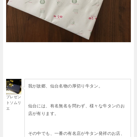
我が故郷、仙台名物の厚切り牛タン。
プレゼン
トソムリ
仙台には、有名無名を問わず、様々な牛タンのお
エ
店が有ります。
その中でも、一番の有名店が牛タン発祥のお店、