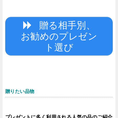
贈る相手別、
お勧めのプレゼン
ト選び
贈りたい品物
プレゼントに多く利用される人気の品のご紹介