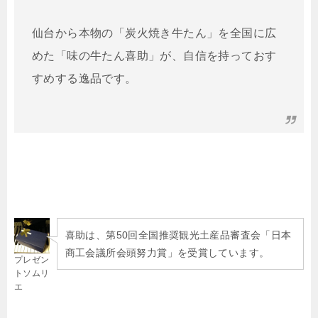
仙台から本物の「炭火焼き牛たん」を全国に広
めた「味の牛たん喜助」が、自信を持っておす
すめする逸品です。
喜助は、第50回全国推奨観光土産品審査会「日本
商工会議所会頭努力賞」を受賞しています。
プレゼン
トソムリ
エ