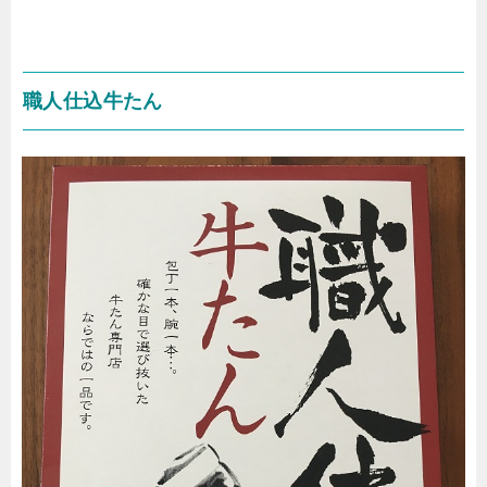
職人仕込牛たん