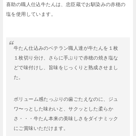
喜助の職人仕込牛たんは、忠臣蔵でお馴染みの赤穂の
塩を使用しています。
牛たん仕込みのベテラン職人達が牛たんを１枚
１枚切り分け、さらに手ぶりで赤穂の焼き塩な
どで味付けし、旨味をじっくりと熟成させまし
た。
ボリューム感たっぷりの歯ごたえなのに、ジュ
ワ〜っとした味わいと、サクッとした柔らか
さ・・・牛たん本来の美味しさをダイナミック
にご賞味いただけます。