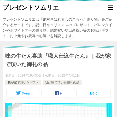
プレゼントソムリエ
プレゼントソムリエは『絶対喜ばれる心のこもった贈り物』をご紹
介するサイトです。誕生日やクリスマスのプレゼント、バレンタイ
ンやホワイトデーの贈り物、結婚祝いや出産祝い等のお祝いギフ
ト、お中元やお歳暮の心遣いを解説します。
味の牛たん喜助『職人仕込牛たん』 | 我が家
で頂いた御礼の品
更新日：
2024年10月30日
公開日：
2022年7月11日
我が家で頂いたギフト
我が家で頂いた御礼の品
Tweet
0
0