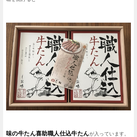
味の牛たん喜助
職人仕込牛たん
が入っています。