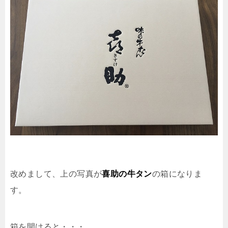
改めまして、上の写真が
喜助の牛タン
の箱になりま
す。
箱を開けると・・・